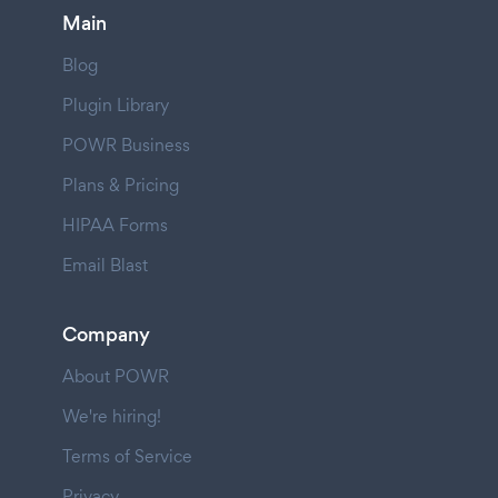
Main
Blog
Plugin Library
POWR Business
Plans & Pricing
HIPAA Forms
Email Blast
Company
About POWR
We're hiring!
Terms of Service
Privacy