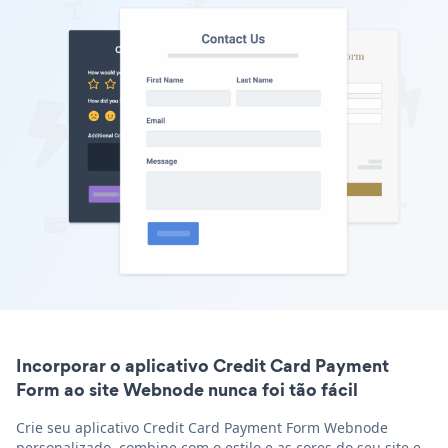
Incorporar o aplicativo Credit Card Payment
Form ao site Webnode nunca foi tão fácil
Crie seu aplicativo Credit Card Payment Form Webnode
personalizado, combine com o estilo e as cores do seu site e