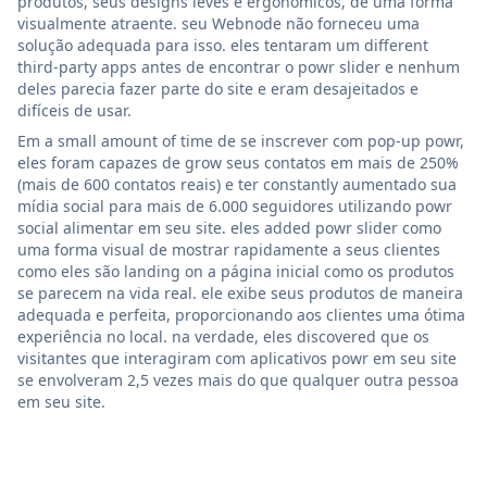
produtos, seus designs leves e ergonômicos, de uma forma
visualmente atraente. seu Webnode não forneceu uma
solução adequada para isso. eles tentaram um different
third-party apps antes de encontrar o powr slider e nenhum
deles parecia fazer parte do site e eram desajeitados e
difíceis de usar.
Em a small amount of time de se inscrever com pop-up powr,
eles foram capazes de grow seus contatos em mais de 250%
(mais de 600 contatos reais) e ter constantly aumentado sua
mídia social para mais de 6.000 seguidores utilizando powr
social alimentar em seu site. eles added powr slider como
uma forma visual de mostrar rapidamente a seus clientes
como eles são landing on a página inicial como os produtos
se parecem na vida real. ele exibe seus produtos de maneira
adequada e perfeita, proporcionando aos clientes uma ótima
experiência no local. na verdade, eles discovered que os
visitantes que interagiram com aplicativos powr em seu site
se envolveram 2,5 vezes mais do que qualquer outra pessoa
em seu site.