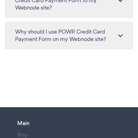
Credit Card Payment Form to my
Webnode site?
Why should I use POWR Credit Card
Payment Form on my Webnode site?
Main
Blog