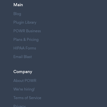
Main
Blog
Plugin Library
POWR Business
Plans & Pricing
HIPAA Forms
Email Blast
Company
About POWR
We're hiring!
Terms of Service
Privacy