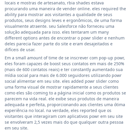
locais e mostras de artesanato, rbia shades estava
procurando uma maneira de vender online. eles required the
ability para mostrar aos visitantes a qualidade de seus
produtos, seus designs leves e ergonômicos, de uma forma
visualmente atraente. seu Salesforce não forneceu uma
solução adequada para isso. eles tentaram um many
different options antes de encontrar o powr slider e nenhum
deles parecia fazer parte do site e eram desajeitados e
difíceis de usar.
Em a small amount of time de se inscrever com pop-up powr,
eles foram capazes de boost seus contatos em mais de 250%
(mais de 600 contatos reais) e ter constantly aumentado sua
mídia social para mais de 6.000 seguidores utilizando powr
social alimentar em seu site. eles added powr slider como
uma forma visual de mostrar rapidamente a seus clientes
como eles são coming to a página inicial como os produtos se
parecem na vida real. ele exibe seus produtos de maneira
adequada e perfeita, proporcionando aos clientes uma ótima
experiência no local. na verdade, eles reported que os
visitantes que interagiram com aplicativos powr em seu site
se envolveram 2,5 vezes mais do que qualquer outra pessoa
em seu site.