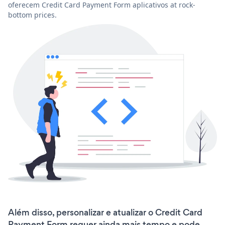
oferecem Credit Card Payment Form aplicativos at rock-
bottom prices.
Além disso, personalizar e atualizar o Credit Card
Payment Form requer ainda mais tempo e pode