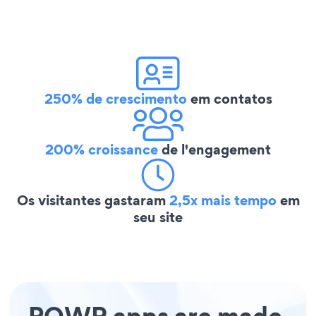
250% de crescimento
em contatos
200% croissance
de l'engagement
Os visitantes gastaram
2,5x mais tempo
em
seu site
POWR apps are made