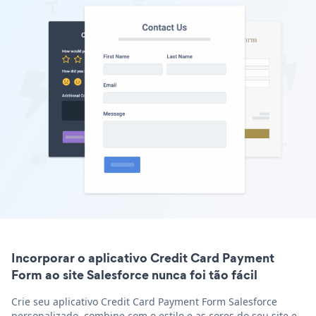
Incorporar o aplicativo Credit Card Payment
Form ao site Salesforce nunca foi tão fácil
Crie seu aplicativo Credit Card Payment Form Salesforce
personalizado, combine com o estilo e as cores do seu site e