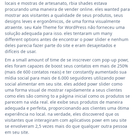
locais e mostras de artesanato, rbia shades estava
procurando uma maneira de vender online. eles wanted para
mostrar aos visitantes a qualidade de seus produtos, seus
designs leves e ergonômicos, de uma forma visualmente
atraente. seu Kale Theme for WordPress não forneceu uma
solução adequada para isso. eles tentaram um many
different options antes de encontrar o powr slider e nenhum
deles parecia fazer parte do site e eram desajeitados e
difíceis de usar.
Em a small amount of time de se inscrever com pop-up powr,
eles foram capazes de boost seus contatos em mais de 250%
(mais de 600 contatos reais) e ter constantly aumentado sua
mídia social para mais de 6.000 seguidores utilizando powr
social alimentar em seu site. eles added powr slider como
uma forma visual de mostrar rapidamente a seus clientes
como eles são coming to a página inicial como os produtos se
parecem na vida real. ele exibe seus produtos de maneira
adequada e perfeita, proporcionando aos clientes uma ótima
experiência no local. na verdade, eles discovered que os
visitantes que interagiram com aplicativos powr em seu site
se envolveram 2,5 vezes mais do que qualquer outra pessoa
em seu site.