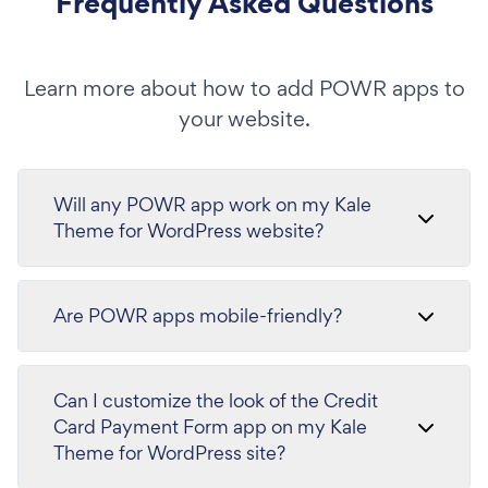
Frequently Asked Questions
Learn more about how to add POWR apps to
your website.
Will any POWR app work on my Kale
Theme for WordPress website?
Are POWR apps mobile-friendly?
Can I customize the look of the Credit
Card Payment Form app on my Kale
Theme for WordPress site?