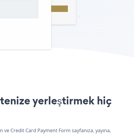
enize yerleştirmek hiç
un ve Credit Card Payment Form sayfanıza, yayına,