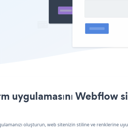
m uygulamasını Webflow sit
lamanızı oluşturun, web sitenizin stiline ve renklerine uy