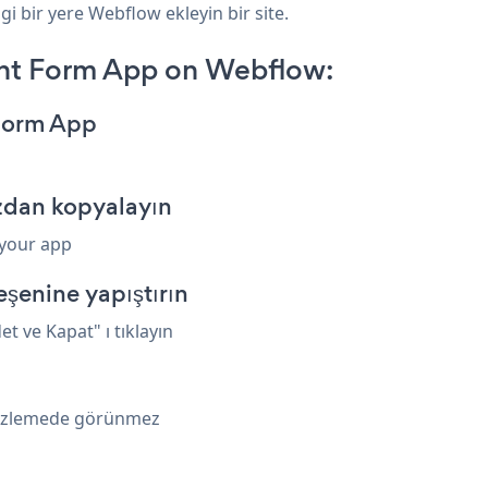
i bir yere Webflow ekleyin bir site.
nt Form App on Webflow:
 Form App
dan kopyalayın
 your app
enine yapıştırın
t ve Kapat" ı tıklayın
nizlemede görünmez