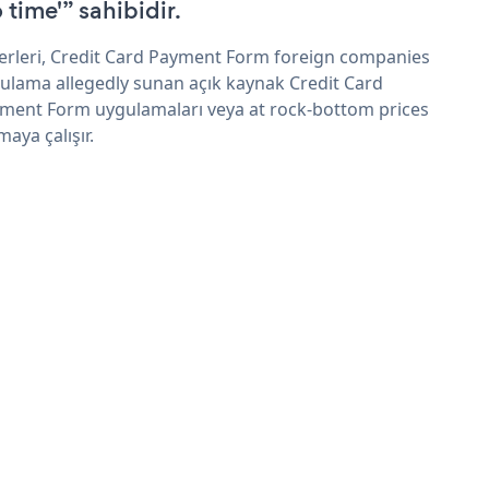
 time'” sahibidir.
erleri, Credit Card Payment Form foreign companies
ulama allegedly sunan açık kaynak Credit Card
ment Form uygulamaları veya at rock-bottom prices
maya çalışır.