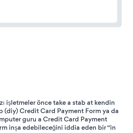
zı işletmeler önce take a stab at kendin
p (diy) Credit Card Payment Form ya da
mputer guru a Credit Card Payment
rm inşa edebileceğini iddia eden bir “in