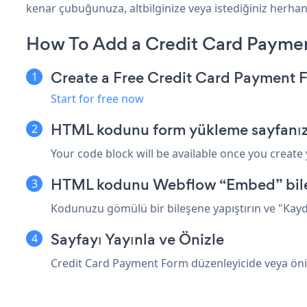
kenar çubuğunuza, altbilginize veya istediğiniz herhang
How To Add a Credit Card Payme
Create a Free Credit Card Payment
Start for free now
HTML kodunu form yükleme sayfanız
Your code block will be available once you create
HTML kodunu Webflow “Embed” bileş
Kodunuzu gömülü bir bileşene yapıştırın ve "Kayde
Sayfayı Yayınla ve Önizle
Credit Card Payment Form düzenleyicide veya ö