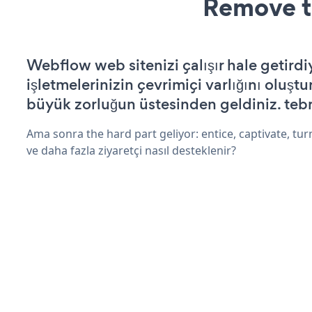
Remove t
Webflow web sitenizi çalışır hale getirdi
işletmelerinizin çevrimiçi varlığını oluştu
büyük zorluğun üstesinden geldiniz. tebr
Ama sonra the hard part geliyor: entice, captivate, turn
ve daha fazla ziyaretçi nasıl desteklenir?