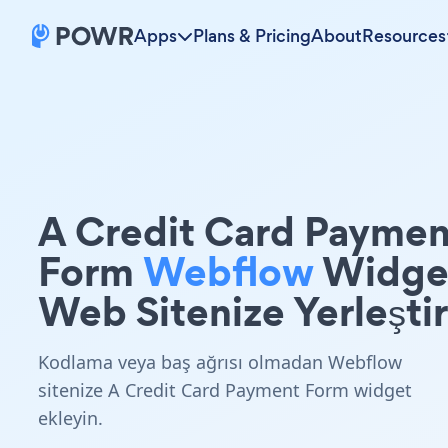
Apps
Plans & Pricing
About
Resources
A Credit Card Paymen
Form
Webflow
Widge
Web Sitenize Yerleştir
Kodlama veya baş ağrısı olmadan Webflow
sitenize A Credit Card Payment Form widget
ekleyin.