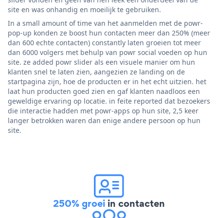
site en was onhandig en moeilijk te gebruiken.
In a small amount of time van het aanmelden met de powr-
pop-up konden ze boost hun contacten meer dan 250% (meer
dan 600 echte contacten) constantly laten groeien tot meer
dan 6000 volgers met behulp van powr social voeden op hun
site. ze added powr slider als een visuele manier om hun
klanten snel te laten zien, aangezien ze landing on de
startpagina zijn, hoe de producten er in het echt uitzien. het
laat hun producten goed zien en gaf klanten naadloos een
geweldige ervaring op locatie. in feite reported dat bezoekers
die interactie hadden met powr-apps op hun site, 2,5 keer
langer betrokken waren dan enige andere persoon op hun
site.
250% groei
in contacten