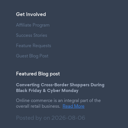
Get Involved
Affiliate Program
Success Stories
Feature Requests
Guest Blog Post
Featured Blog post
Converting Cross-Border Shoppers During
Black Friday & Cyber Monday
Online commerce is an integral part of the
overall retail business.
Read More
Posted by on
2026-08-06