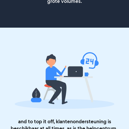
grote volumes.
and to top it off, klantenondersteuning is
beschikbaar at all times, as is the
helpcentrum
.