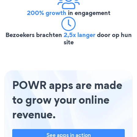
200% growth
in engagement
Bezoekers brachten
2,5x langer
door op hun
site
POWR apps are made
to grow your online
revenue.
See apps in action