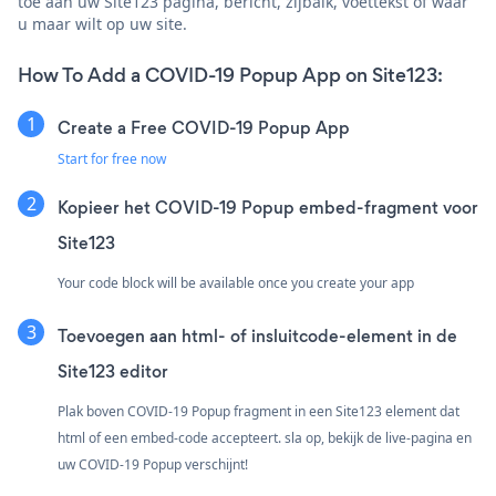
toe aan uw Site123 pagina, bericht, zijbalk, voettekst of waar
u maar wilt op uw site.
How To Add a COVID-19 Popup App on Site123:
Create a Free COVID-19 Popup App
Start for free now
Kopieer het COVID-19 Popup embed-fragment voor
Site123
Your code block will be available once you create your app
Toevoegen aan html- of insluitcode-element in de
Site123 editor
Plak boven COVID-19 Popup fragment in een Site123 element dat
html of een embed-code accepteert. sla op, bekijk de live-pagina en
uw COVID-19 Popup verschijnt!