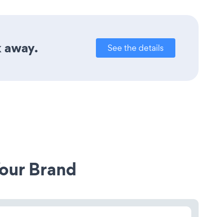
k away.
See the details
our Brand