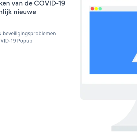
rken van de COVID-19
nlijk nieuwe
ijk beveiligingsproblemen
OVID-19 Popup