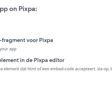
p on Pixpa:
fragment voor Pixpa
 your app
lement in de Pixpa editor
 element dat html of een embed-code accepteert. sla op, 