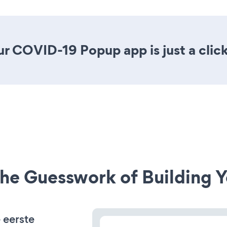
ur COVID-19 Popup app is just a clic
he Guesswork of Building Y
 eerste