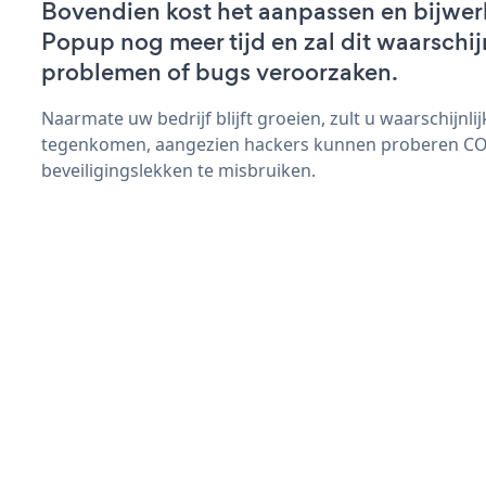
Bovendien kost het aanpassen en bijwe
Popup nog meer tijd en zal dit waarschij
problemen of bugs veroorzaken.
Naarmate uw bedrijf blijft groeien, zult u waarschijnl
tegenkomen, aangezien hackers kunnen proberen C
beveiligingslekken te misbruiken.