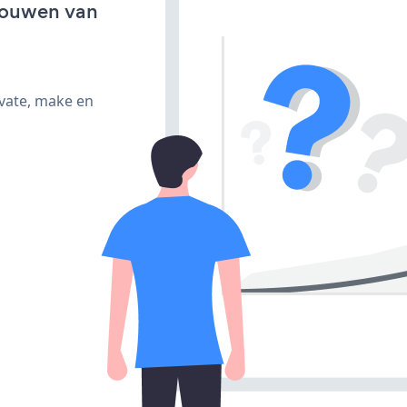
bouwen van
ivate, make en