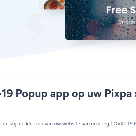
19 Popup app op uw Pixpa si
e stijl en kleuren van uw website aan en voeg COVID-19 Po