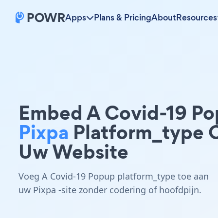
Apps
Plans & Pricing
About
Resources
Embed A Covid-19 P
Pixpa
Platform_type 
Uw Website
Voeg A Covid-19 Popup platform_type toe aan
uw Pixpa -site zonder codering of hoofdpijn.