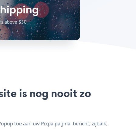
te is nog nooit zo
pup toe aan uw Pixpa pagina, bericht, zijbalk,