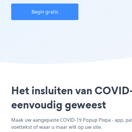
Begin gratis
Het insluiten van COVID-
eenvoudig geweest
Maak uw aangepaste COVID-19 Popup Pixpa - app, pas d
voettekst of waar u maar wilt op uw site.