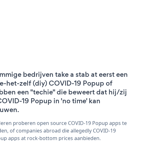
mmige bedrijven take a stab at eerst een
e-het-zelf (diy) COVID-19 Popup of
bben een "techie" die beweert dat hij/zij
COVID-19 Popup in 'no time' kan
uwen.
eren proberen open source COVID-19 Popup apps te
den, of companies abroad die allegedly COVID-19
up apps at rock-bottom prices aanbieden.