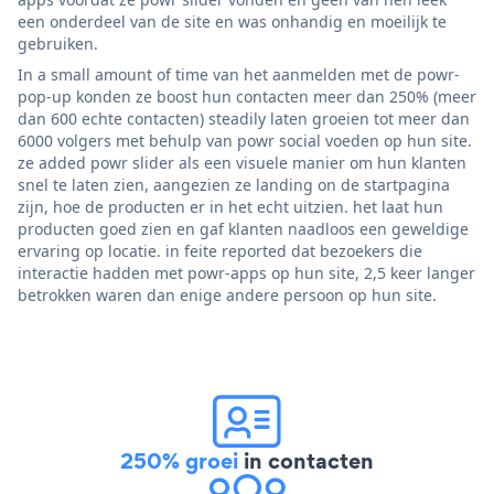
een onderdeel van de site en was onhandig en moeilijk te
gebruiken.
In a small amount of time van het aanmelden met de powr-
pop-up konden ze boost hun contacten meer dan 250% (meer
dan 600 echte contacten) steadily laten groeien tot meer dan
6000 volgers met behulp van powr social voeden op hun site.
ze added powr slider als een visuele manier om hun klanten
snel te laten zien, aangezien ze landing on de startpagina
zijn, hoe de producten er in het echt uitzien. het laat hun
producten goed zien en gaf klanten naadloos een geweldige
ervaring op locatie. in feite reported dat bezoekers die
interactie hadden met powr-apps op hun site, 2,5 keer langer
betrokken waren dan enige andere persoon op hun site.
250% groei
in contacten