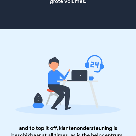
grote volumes.
and to top it off, klantenondersteuning is
beschikbaar at all times, as is the
helpcentrum
.