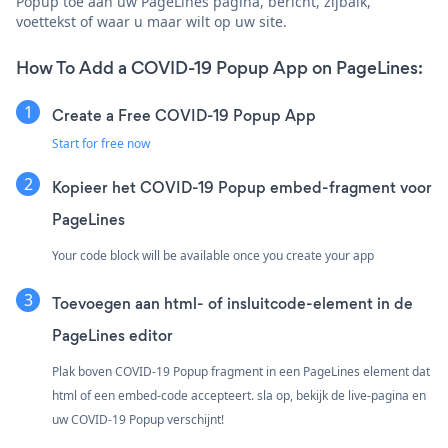
Popup toe aan uw PageLines pagina, bericht, zijbalk,
voettekst of waar u maar wilt op uw site.
How To Add a COVID-19 Popup App on PageLines:
Create a Free COVID-19 Popup App
Start for free now
Kopieer het COVID-19 Popup embed-fragment voor
PageLines
Your code block will be available once you create your app
Toevoegen aan html- of insluitcode-element in de
PageLines editor
Plak boven COVID-19 Popup fragment in een PageLines element dat
html of een embed-code accepteert. sla op, bekijk de live-pagina en
uw COVID-19 Popup verschijnt!