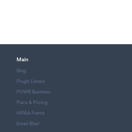
Main
Blog
Plugin Library
POWR Business
Plans & Pricing
HIPAA Forms
Email Blast