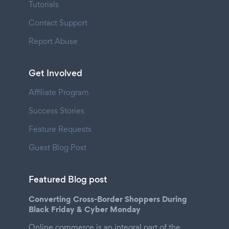
Tutorials
Contact Support
Report Abuse
Get Involved
Affiliate Program
Success Stories
Feature Requests
Guest Blog Post
Featured Blog post
Converting Cross-Border Shoppers During
Black Friday & Cyber Monday
Online commerce is an integral part of the