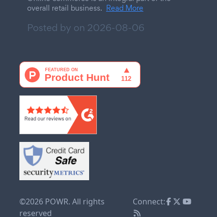
overall retail business.
Read More
Posted by on
2026-08-06
©2026 POWR. All rights
Connect:
reserved