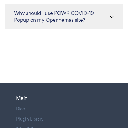
Why should I use POWR COVID-19
Popup on my Opennemas site?
Main
Blog
Plugin Library