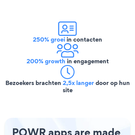
250% groei
in contacten
200% growth
in engagement
Bezoekers brachten
2,5x langer
door op hun
site
POWR apps are made