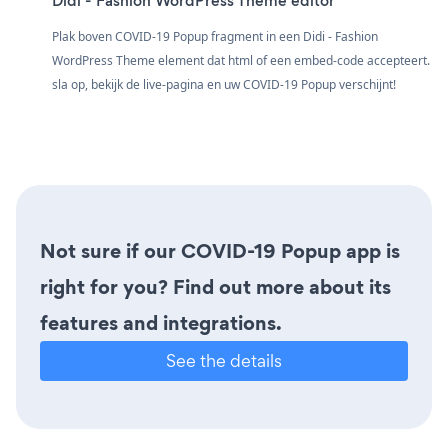
Didi - Fashion WordPress Theme editor
Plak boven COVID-19 Popup fragment in een Didi - Fashion
WordPress Theme element dat html of een embed-code accepteert.
sla op, bekijk de live-pagina en uw COVID-19 Popup verschijnt!
Not sure if our COVID-19 Popup app is
right for you? Find out more about its
features and integrations.
See the details