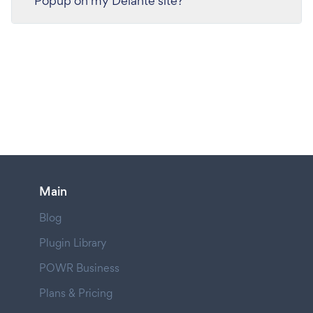
Popup on my Delante site?
Main
Blog
Plugin Library
POWR Business
Plans & Pricing