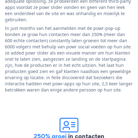
adequate oplossing. ze probeerden een different third-party
apps voordat ze powr slider vonden en geen van hen leek
een onderdeel van de site en was onhandig en moeilijk te
gebruiken.
In just months van het aanmelden met de powr-pop-up
konden ze grow hun contacten meer dan 250% (meer dan
600 echte contacten) constantly laten groeien tot meer dan
6000 volgers met behulp van powr social voeden op hun site.
ze added powr slider als een visuele manier om hun klanten
snel te laten zien, aangezien ze landing on de startpagina
zijn, hoe de producten er in het echt uitzien. het laat hun
producten goed zien en gaf klanten naadloos een geweldige
ervaring op locatie. in feite discovered dat bezoekers die
interactie hadden met powr-apps op hun site, 2,5 keer langer
betrokken waren dan enige andere persoon op hun site.
250% groei
in contacten