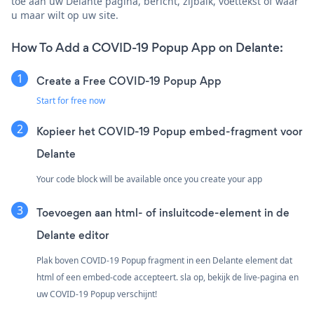
toe aan uw Delante pagina, bericht, zijbalk, voettekst of waar
u maar wilt op uw site.
How To Add a COVID-19 Popup App on Delante:
Create a Free COVID-19 Popup App
Start for free now
Kopieer het COVID-19 Popup embed-fragment voor
Delante
Your code block will be available once you create your app
Toevoegen aan html- of insluitcode-element in de
Delante editor
Plak boven COVID-19 Popup fragment in een Delante element dat
html of een embed-code accepteert. sla op, bekijk de live-pagina en
uw COVID-19 Popup verschijnt!