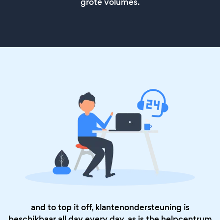
grote volumes.
and to top it off, klantenondersteuning is
beschikbaar all day every day, as is the
helpcentrum