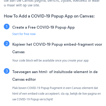
toe aan uw Canvas pagina, bericht, zijbalk, voettekst of waar
u maar wilt op uw site.
How To Add a COVID-19 Popup App on Canvas:
Create a Free COVID-19 Popup App
Start for free now
Kopieer het COVID-19 Popup embed-fragment voor
Canvas
Your code block will be available once you create your app
Toevoegen aan html- of insluitcode-element in de
Canvas editor
Plak boven COVID-19 Popup fragment in een Canvas element dat
html of een embed-code accepteert. sla op, bekijk de live-pagina en
uw COVID-19 Popup verschijnt!