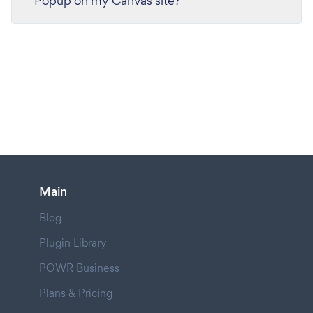
Popup on my Canvas site?
Main
Blog
Plugin Library
POWR Business
Plans & Pricing