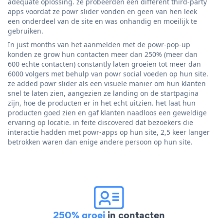
adequate oplossing. ze probeerden een different third-party
apps voordat ze powr slider vonden en geen van hen leek
een onderdeel van de site en was onhandig en moeilijk te
gebruiken.
In just months van het aanmelden met de powr-pop-up
konden ze grow hun contacten meer dan 250% (meer dan
600 echte contacten) constantly laten groeien tot meer dan
6000 volgers met behulp van powr social voeden op hun site.
ze added powr slider als een visuele manier om hun klanten
snel te laten zien, aangezien ze landing on de startpagina
zijn, hoe de producten er in het echt uitzien. het laat hun
producten goed zien en gaf klanten naadloos een geweldige
ervaring op locatie. in feite discovered dat bezoekers die
interactie hadden met powr-apps op hun site, 2,5 keer langer
betrokken waren dan enige andere persoon op hun site.
250% groei
in contacten