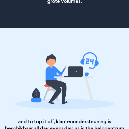
grote volumes.
and to top it off, klantenondersteuning is
beschikbaar all day every day, as is the
helpcentrum