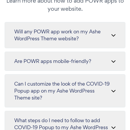
Learn more about how to add POWR apps to
your website.
Will any POWR app work on my Ashe
WordPress Theme website?
Are POWR apps mobile-friendly?
Can I customize the look of the COVID-19
Popup app on my Ashe WordPress
Theme site?
What steps do I need to follow to add
COVID-19 Popup to my Ashe WordPress