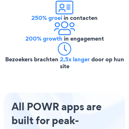
250% groei
in contacten
200% growth
in engagement
Bezoekers brachten
2,5x langer
door op hun
site
All POWR apps are
built for peak-