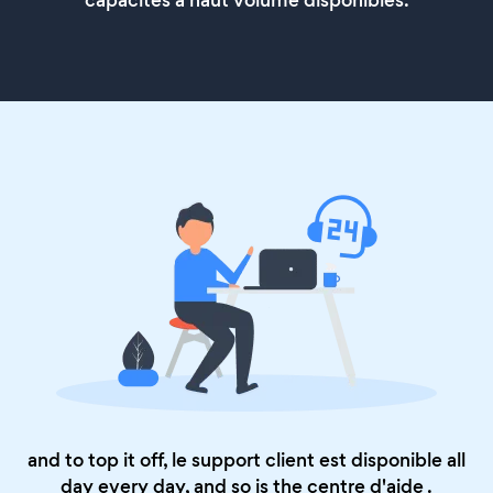
capacités à haut volume disponibles.
and to top it off, le support client est disponible all
day every day, and so is the
centre d'aide
.