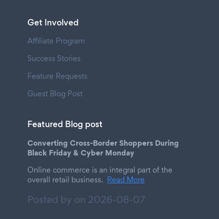
Get Involved
Affiliate Program
Success Stories
Feature Requests
Guest Blog Post
Featured Blog post
Converting Cross-Border Shoppers During
Black Friday & Cyber Monday
Online commerce is an integral part of the
overall retail business.
Read More
Posted by on
2026-08-07