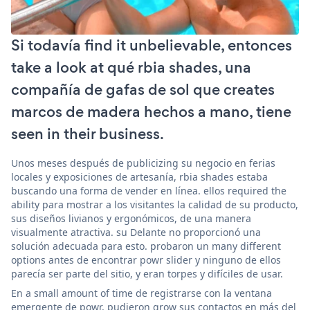
Si todavía find it unbelievable, entonces
take a look at qué rbia shades, una
compañía de gafas de sol que creates
marcos de madera hechos a mano, tiene
seen in their business.
Unos meses después de publicizing su negocio en ferias
locales y exposiciones de artesanía, rbia shades estaba
buscando una forma de vender en línea. ellos required the
ability para mostrar a los visitantes la calidad de su producto,
sus diseños livianos y ergonómicos, de una manera
visualmente atractiva. su Delante no proporcionó una
solución adecuada para esto. probaron un many different
options antes de encontrar powr slider y ninguno de ellos
parecía ser parte del sitio, y eran torpes y difíciles de usar.
En a small amount of time de registrarse con la ventana
emergente de powr, pudieron grow sus contactos en más del