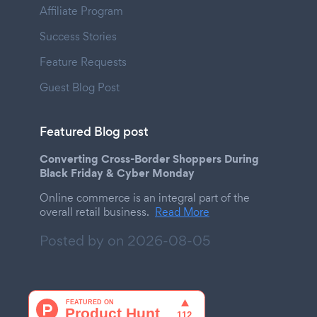
Affiliate Program
Success Stories
Feature Requests
Guest Blog Post
Featured Blog post
Converting Cross-Border Shoppers During
Black Friday & Cyber Monday
Online commerce is an integral part of the
overall retail business.
Read More
Posted by on
2026-08-05