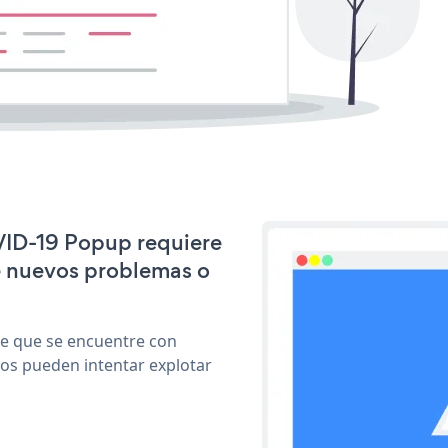
OVID-19 Popup requiere
e nuevos problemas o
le que se encuentre con
cos pueden intentar explotar