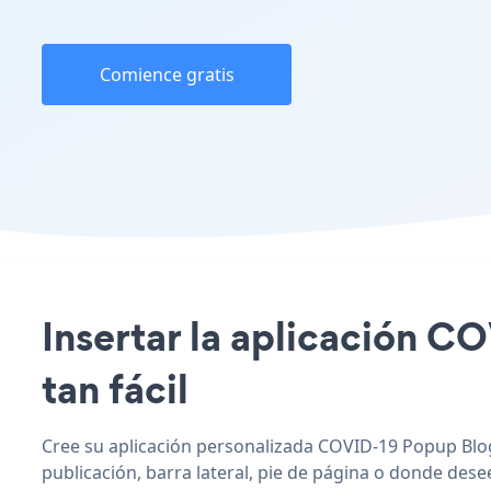
Comience gratis
Insertar la aplicación C
tan fácil
Cree su aplicación personalizada COVID-19 Popup Blog
publicación, barra lateral, pie de página o donde desee