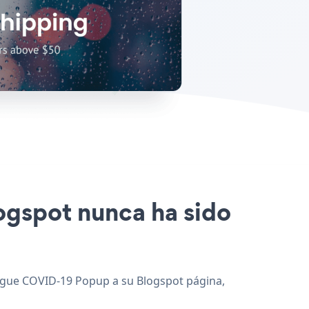
logspot nunca ha sido
gregue COVID-19 Popup a su Blogspot página,