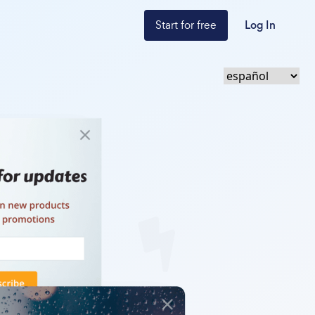
Start for free
Log In