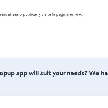
visualizar
o publicar y visite la página en vivo.
up app will suit your needs? We have