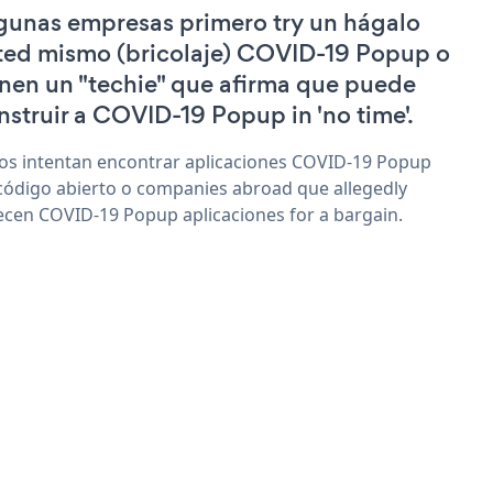
gunas empresas primero try un hágalo
ted mismo (bricolaje) COVID-19 Popup o
enen un "techie" que afirma que puede
nstruir a COVID-19 Popup in 'no time'.
os intentan encontrar aplicaciones COVID-19 Popup
código abierto o companies abroad que allegedly
ecen COVID-19 Popup aplicaciones for a bargain.