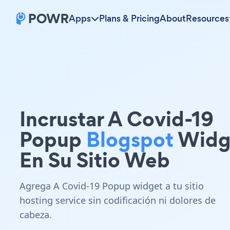
Apps
Plans & Pricing
About
Resources
Incrustar A Covid-19
Popup
Blogspot
Widg
En Su Sitio Web
Agrega A Covid-19 Popup widget a tu sitio
hosting service sin codificación ni dolores de
cabeza.