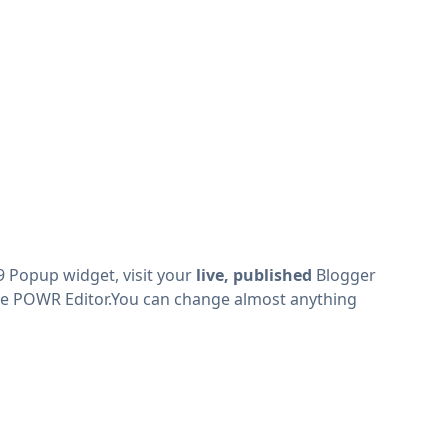
 Popup widget, visit your
live, published
Blogger
he POWR Editor.You can change almost anything