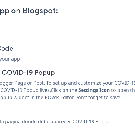
pp on Blogspot:
Code
 your app
 COVID-19 Popup
ger Page or Post. To set up and customize your COVID-19
 COVID-19 Popup lives.Click on the
Settings Icon
to open t
opup widget in the POWR Editor.Don't forget to save!
en la página donde debe aparecer COVID-19 Popup