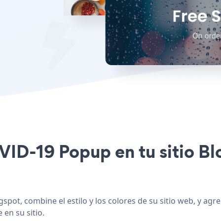
OVID-19 Popup en tu sitio B
spot, combine el estilo y los colores de su sitio web, y a
 en su sitio.