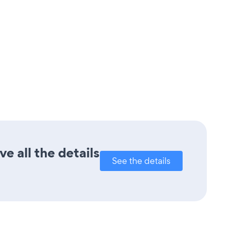
 all the details
See the details