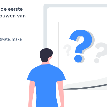
 de eerste
bouwen van
tivate, make