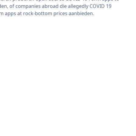
den, of companies abroad die allegedly COVID 19
m apps at rock-bottom prices aanbieden.