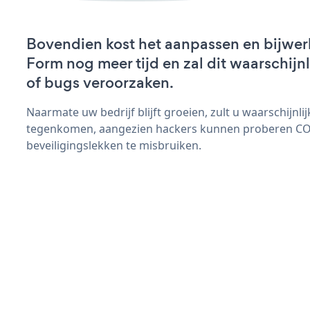
Bovendien kost het aanpassen en bijwe
Form nog meer tijd en zal dit waarschij
of bugs veroorzaken.
Naarmate uw bedrijf blijft groeien, zult u waarschijnl
tegenkomen, aangezien hackers kunnen proberen C
beveiligingslekken te misbruiken.