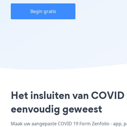
Begin gratis
Het insluiten van COVID 
eenvoudig geweest
Maak uw aangepaste COVID 19 Form Zenfolio - app, pas