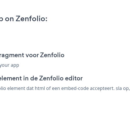
 on Zenfolio:
ragment voor Zenfolio
 your app
lement in de Zenfolio editor
io element dat html of een embed-code accepteert. sla op,