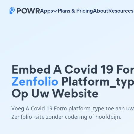
Apps
Plans & Pricing
About
Resources
Embed A Covid 19 Fo
Zenfolio
Platform_ty
Op Uw Website
Voeg A Covid 19 Form platform_type toe aan uw
Zenfolio -site zonder codering of hoofdpijn.