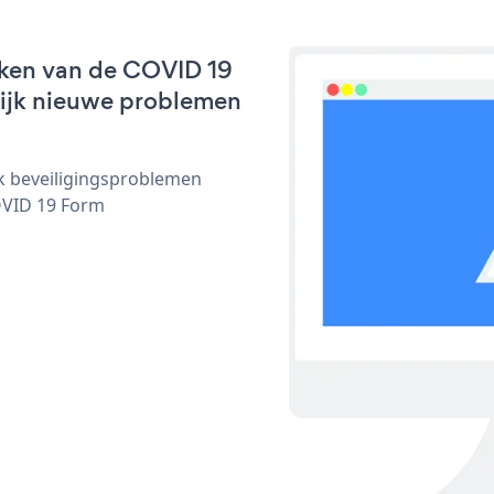
rken van de COVID 19
nlijk nieuwe problemen
ijk beveiligingsproblemen
OVID 19 Form