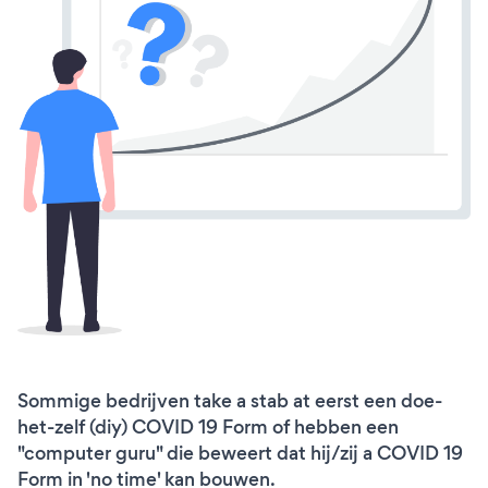
Sommige bedrijven take a stab at eerst een doe-
het-zelf (diy) COVID 19 Form of hebben een
"computer guru" die beweert dat hij/zij a COVID 19
Form in 'no time' kan bouwen.