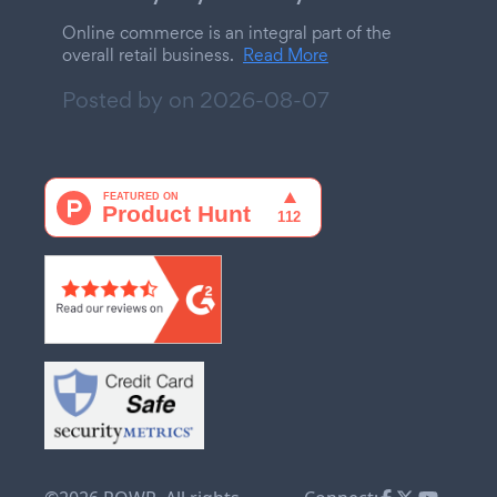
Online commerce is an integral part of the
overall retail business.
Read More
Posted by on
2026-08-07