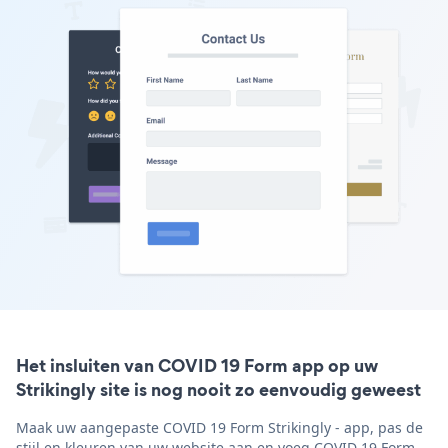
Het insluiten van COVID 19 Form app op uw
Strikingly site is nog nooit zo eenvoudig geweest
Maak uw aangepaste COVID 19 Form Strikingly - app, pas de
stijl en kleuren van uw website aan en voeg COVID 19 Form