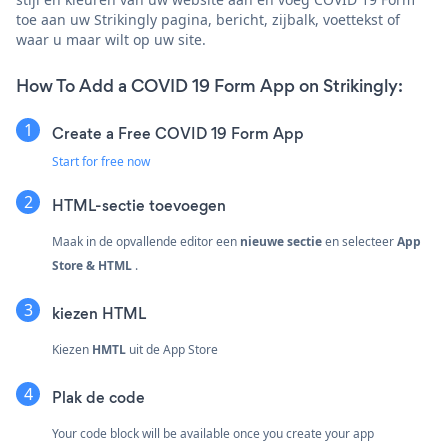
toe aan uw Strikingly pagina, bericht, zijbalk, voettekst of
waar u maar wilt op uw site.
How To Add a COVID 19 Form App on Strikingly:
Create a Free COVID 19 Form App
Start for free now
HTML-sectie toevoegen
Maak in de opvallende editor een
nieuwe sectie
en selecteer
App
Store & HTML
.
kiezen
HTML
Kiezen
HMTL
uit de App Store
Plak de code
Your code block will be available once you create your app