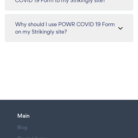
COVID 19 Form to my Strikingly site?
Why should I use POWR COVID 19 Form
on my Strikingly site?
Main
Blog