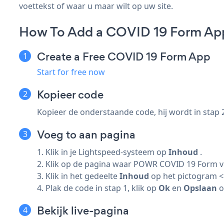
voettekst of waar u maar wilt op uw site.
How To Add a COVID 19 Form Ap
Create a Free COVID 19 Form App
Start for free now
Kopieer code
Kopieer de onderstaande code, hij wordt in stap 
Voeg to aan pagina
1. Klik in je Lightspeed-systeem op
Inhoud
.
2. Klik op de pagina waar POWR COVID 19 Form ve
3. Klik in het gedeelte
Inhoud
op het pictogram <
4. Plak de code in stap 1, klik op
Ok
en
Opslaan
o
Bekijk live-pagina