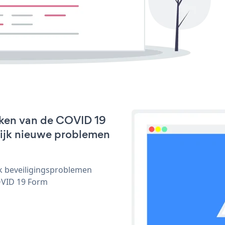
rken van de COVID 19
nlijk nieuwe problemen
ijk beveiligingsproblemen
OVID 19 Form