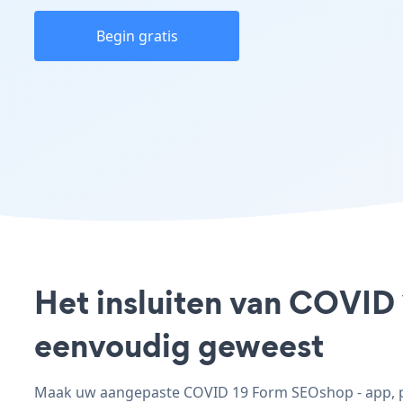
Begin gratis
Het insluiten van COVID 
eenvoudig geweest
Maak uw aangepaste COVID 19 Form SEOshop - app, pas