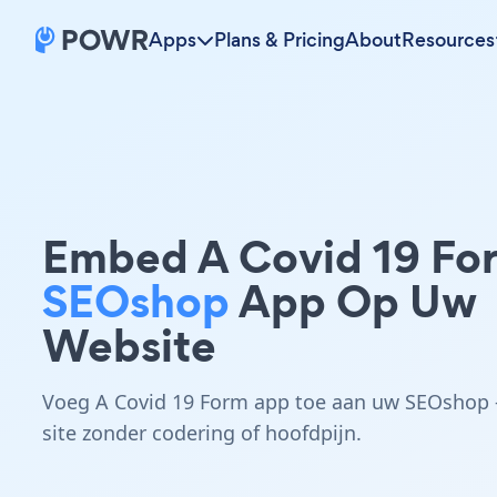
Apps
Plans & Pricing
About
Resources
Embed A Covid 19 Fo
SEOshop
App Op Uw
Website
Voeg A Covid 19 Form app toe aan uw SEOshop 
site zonder codering of hoofdpijn.