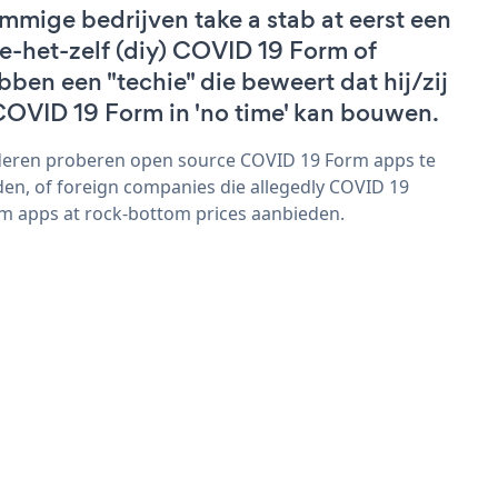
mmige bedrijven take a stab at eerst een
e-het-zelf (diy) COVID 19 Form of
bben een "techie" die beweert dat hij/zij
COVID 19 Form in 'no time' kan bouwen.
eren proberen open source COVID 19 Form apps te
den, of foreign companies die allegedly COVID 19
m apps at rock-bottom prices aanbieden.