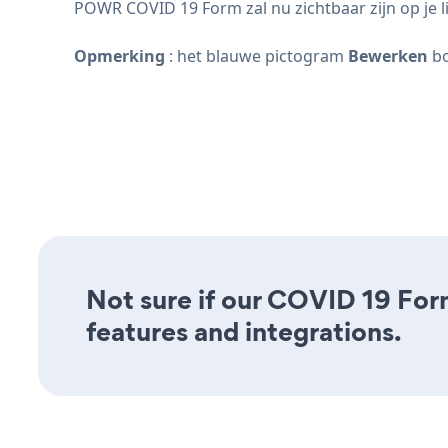
POWR COVID 19 Form zal nu zichtbaar zijn op je l
Opmerking
: het blauwe pictogram
Bewerken
bo
Not sure if our COVID 19 Form
features and integrations.