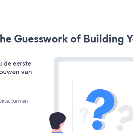
he Guesswork of Building Y
u de eerste
bouwen van
vate, turn en