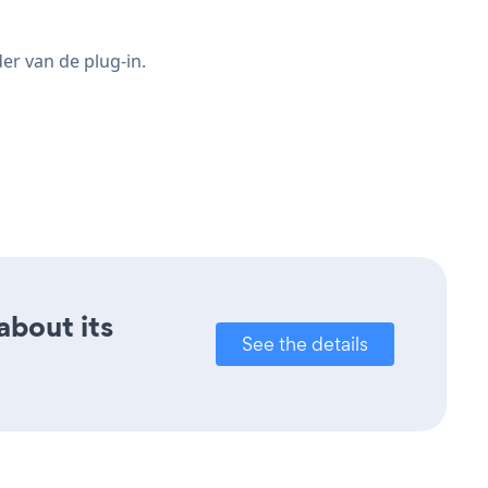
er van de plug-in.
about its
See the details