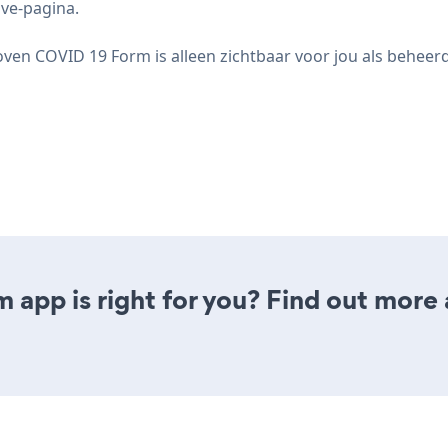
ive-pagina.
ven COVID 19 Form is alleen zichtbaar voor jou als beheerd
 app is right for you? Find out more 