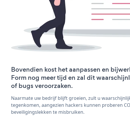
Bovendien kost het aanpassen en bijwe
Form nog meer tijd en zal dit waarschij
of bugs veroorzaken.
Naarmate uw bedrijf blijft groeien, zult u waarschijnl
tegenkomen, aangezien hackers kunnen proberen C
beveiligingslekken te misbruiken.