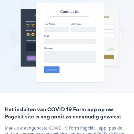
Het insluiten van COVID 19 Form app op uw
Pagekit site is nog nooit zo eenvoudig geweest
Maak uw aangepaste COVID 19 Form Pagekit - app, pas de
stijl en kleuren van uw website aan en voeg COVID 19 Form