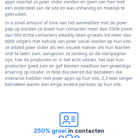
apps voordat ze powr slider vonden en geen van hen leek
een onderdeel van de site en was onhandig en moeilijk te
gebruiken.
In a small amount of time van het aanmelden met de powr-
pop-up konden ze boost hun contacten meer dan 250% (meer
dan 600 echte contacten) steadily laten groeien tot meer dan
6000 volgers met behulp van powr social voeden op hun site.
ze added powr slider als een visuele manier om hun klanten
snel te laten zien, aangezien ze landing on de startpagina
zijn, hoe de producten er in het echt uitzien. het laat hun
producten goed zien en gaf klanten naadloos een geweldige
ervaring op locatie. in feite discovered dat bezoekers die
interactie hadden met powr-apps op hun site, 2,5 keer langer
betrokken waren dan enige andere persoon op hun site.
250% groei
in contacten