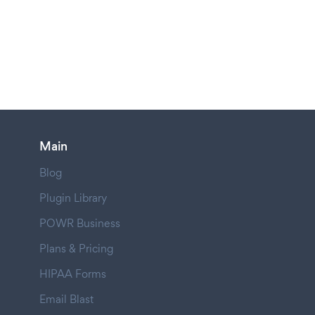
Main
Blog
Plugin Library
POWR Business
Plans & Pricing
HIPAA Forms
Email Blast