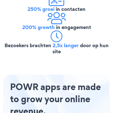
250% groei
in contacten
200% growth
in engagement
Bezoekers brachten
2,5x langer
door op hun
site
POWR apps are made
to grow your online
revenue.