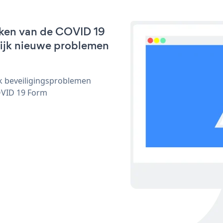
rken van de COVID 19
nlijk nieuwe problemen
ijk beveiligingsproblemen
OVID 19 Form