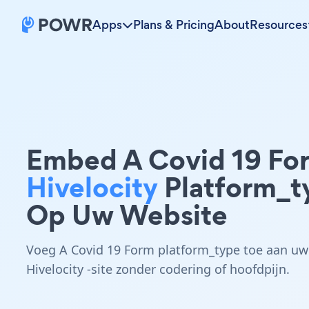
Apps
Plans & Pricing
About
Resources
Embed A Covid 19 Fo
Hivelocity
Platform_t
Op Uw Website
Voeg A Covid 19 Form platform_type toe aan uw
Hivelocity -site zonder codering of hoofdpijn.