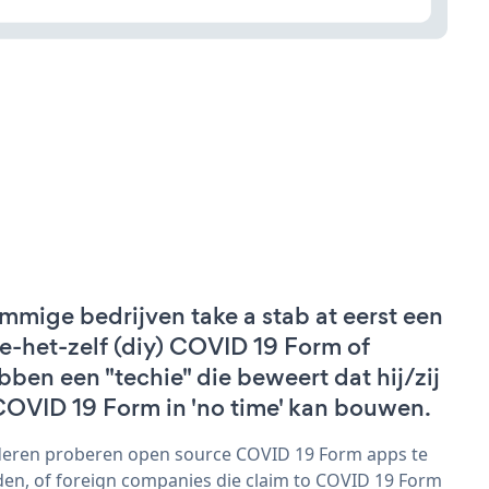
mmige bedrijven take a stab at eerst een
e-het-zelf (diy) COVID 19 Form of
bben een "techie" die beweert dat hij/zij
COVID 19 Form in 'no time' kan bouwen.
eren proberen open source COVID 19 Form apps te
den, of foreign companies die claim to COVID 19 Form