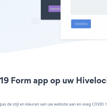
19 Form app op uw Hivelocit
as de stijl en kleuren van uw website aan en voeg COVID 19