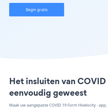
Begin gratis
Het insluiten van COVID 
eenvoudig geweest
Maak uw aangepaste COVID 19 Form Hivelocity - app, p