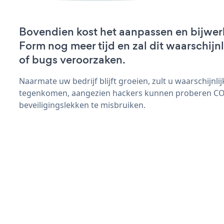
Bovendien kost het aanpassen en bijwe
Form nog meer tijd en zal dit waarschij
of bugs veroorzaken.
Naarmate uw bedrijf blijft groeien, zult u waarschijnl
tegenkomen, aangezien hackers kunnen proberen C
beveiligingslekken te misbruiken.