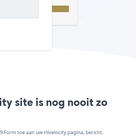
y site is nog nooit zo
 Form toe aan uw Hivelocity pagina, bericht,