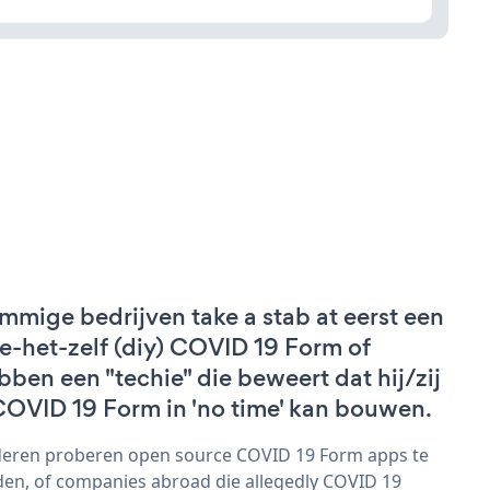
mmige bedrijven take a stab at eerst een
e-het-zelf (diy) COVID 19 Form of
bben een "techie" die beweert dat hij/zij
COVID 19 Form in 'no time' kan bouwen.
eren proberen open source COVID 19 Form apps te
den, of companies abroad die allegedly COVID 19