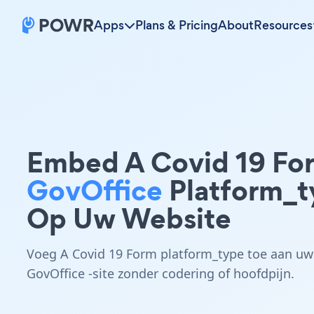
Apps
Plans & Pricing
About
Resources
Embed A Covid 19 Fo
GovOffice
Platform_t
Op Uw Website
Voeg A Covid 19 Form platform_type toe aan uw
GovOffice -site zonder codering of hoofdpijn.