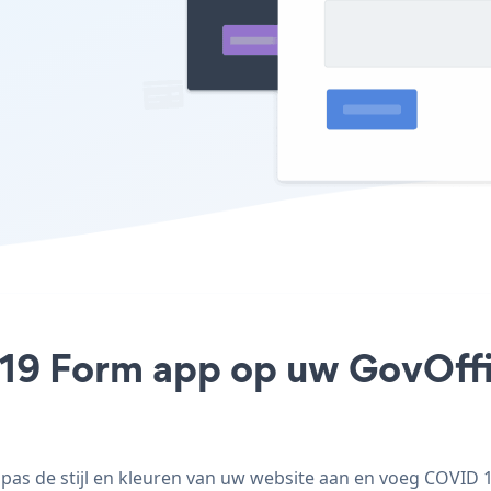
19 Form app op uw GovOffic
as de stijl en kleuren van uw website aan en voeg COVID 1