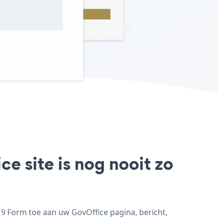
e site is nog nooit zo
9 Form toe aan uw GovOffice pagina, bericht,