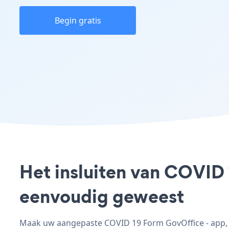
Begin gratis
Het insluiten van COVID 
eenvoudig geweest
Maak uw aangepaste COVID 19 Form GovOffice - app, p