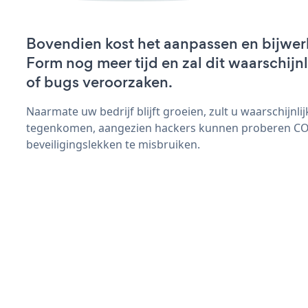
Bovendien kost het aanpassen en bijwe
Form nog meer tijd en zal dit waarschij
of bugs veroorzaken.
Naarmate uw bedrijf blijft groeien, zult u waarschijnl
tegenkomen, aangezien hackers kunnen proberen C
beveiligingslekken te misbruiken.