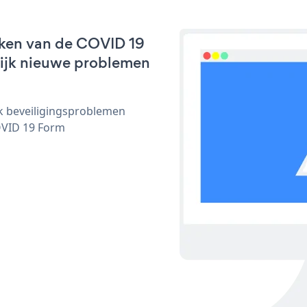
rken van de COVID 19
nlijk nieuwe problemen
ijk beveiligingsproblemen
OVID 19 Form