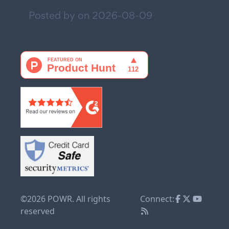
Posted by on
2026-08-09
©2026 POWR. All rights
Connect:
reserved