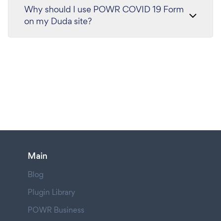
Why should I use POWR COVID 19 Form
on my Duda site?
Main
Blog
Plugin Library
POWR Business