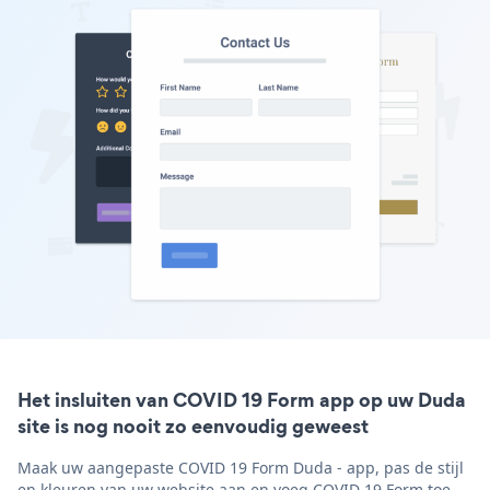
Het insluiten van COVID 19 Form app op uw Duda
site is nog nooit zo eenvoudig geweest
Maak uw aangepaste COVID 19 Form Duda - app, pas de stijl
en kleuren van uw website aan en voeg COVID 19 Form toe