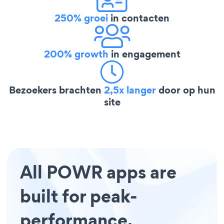
250% groei
in contacten
200% growth
in engagement
Bezoekers brachten
2,5x langer
door op hun
site
All POWR apps are
built for peak-
performance.