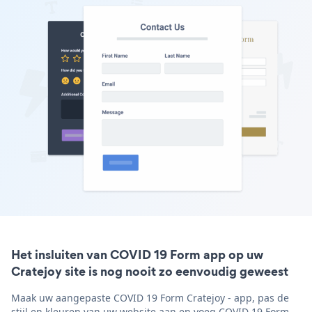
Het insluiten van COVID 19 Form app op uw
Cratejoy site is nog nooit zo eenvoudig geweest
Maak uw aangepaste COVID 19 Form Cratejoy - app, pas de
stijl en kleuren van uw website aan en voeg COVID 19 Form