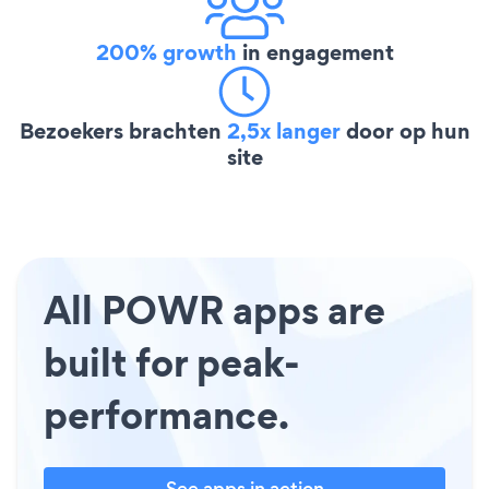
200% growth
in engagement
Bezoekers brachten
2,5x langer
door op hun
site
All POWR apps are
built for peak-
performance.
See apps in action