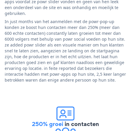
apps voordat ze powr slider vonden en geen van hen leek
een onderdeel van de site en was onhandig en moeilijk te
gebruiken.
In just months van het aanmelden met de powr-pop-up
konden ze boost hun contacten meer dan 250% (meer dan
600 echte contacten) constantly laten groeien tot meer dan
6000 volgers met behulp van powr social voeden op hun site.
ze added powr slider als een visuele manier om hun klanten
snel te laten zien, aangezien ze landing on de startpagina
zijn, hoe de producten er in het echt uitzien. het laat hun
producten goed zien en gaf klanten naadloos een geweldige
ervaring op locatie. in feite reported dat bezoekers die
interactie hadden met powr-apps op hun site, 2,5 keer langer
betrokken waren dan enige andere persoon op hun site.
250% groei
in contacten