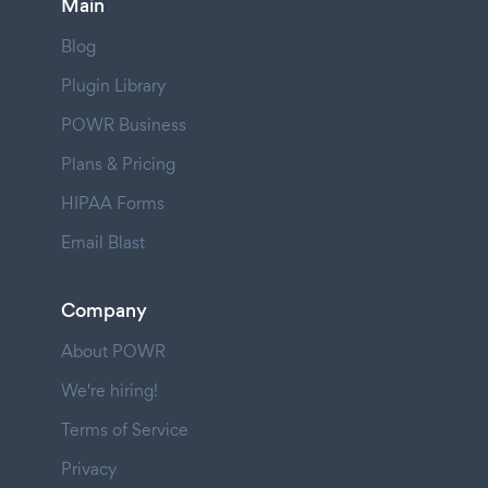
Main
Blog
Plugin Library
POWR Business
Plans & Pricing
HIPAA Forms
Email Blast
Company
About POWR
We're hiring!
Terms of Service
Privacy