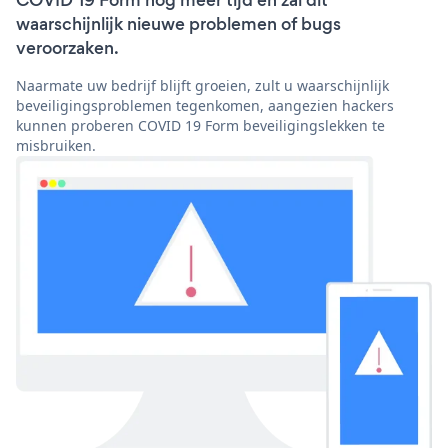
COVID 19 Form nog meer tijd en zal dit
waarschijnlijk nieuwe problemen of bugs
veroorzaken.
Naarmate uw bedrijf blijft groeien, zult u waarschijnlijk
beveiligingsproblemen tegenkomen, aangezien hackers
kunnen proberen COVID 19 Form beveiligingslekken te
misbruiken.