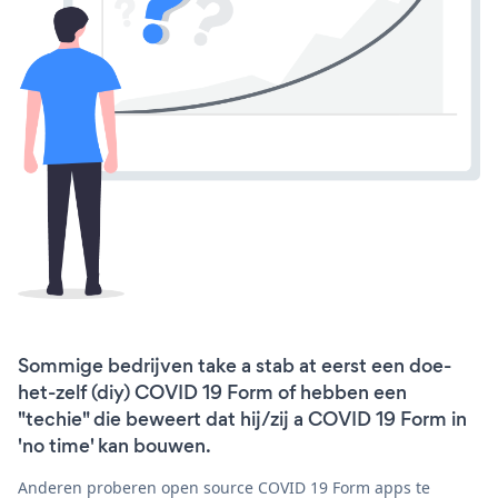
Sommige bedrijven take a stab at eerst een doe-
het-zelf (diy) COVID 19 Form of hebben een
"techie" die beweert dat hij/zij a COVID 19 Form in
'no time' kan bouwen.
Anderen proberen open source COVID 19 Form apps te