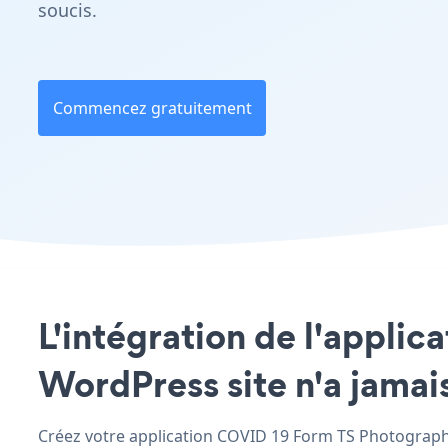
soucis.
Commencez gratuitement
L'intégration de l'appli
WordPress site n'a jamais
Créez votre application COVID 19 Form TS Photography 