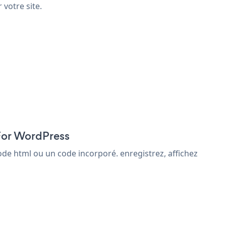
votre site.
 For WordPress
de html ou un code incorporé. enregistrez, affichez