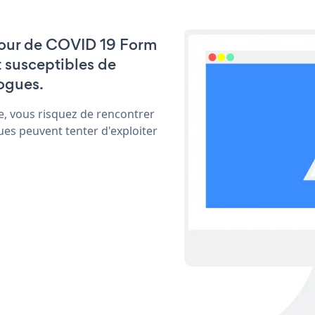
à jour de COVID 19 Form
t susceptibles de
ogues.
e, vous risquez de rencontrer
ues peuvent tenter d'exploiter