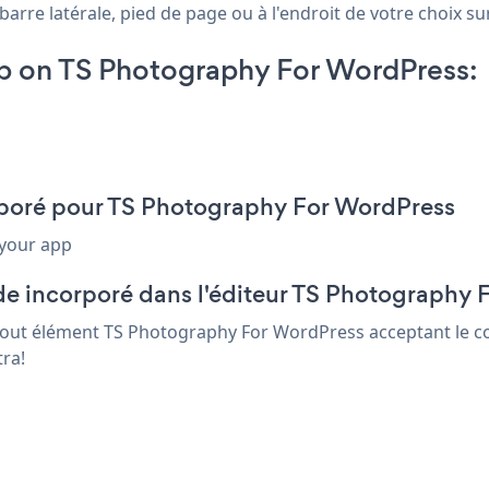
e latérale, pied de page ou à l'endroit de votre choix sur 
 on TS Photography For WordPress:
orporé pour TS Photography For WordPress
 your app
de incorporé dans l'éditeur TS Photography
 tout élément TS Photography For WordPress acceptant le co
tra!