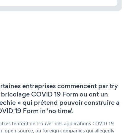
rtaines entreprises commencent par try
 bricolage COVID 19 Form ou ont un
techie » qui prétend pouvoir construire a
VID 19 Form in 'no time'.
utres tentent de trouver des applications COVID 19
m open source, ou foreign companies qui allegedly