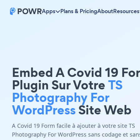
Apps
Plans & Pricing
About
Resources
Embed A Covid 19 Fo
Plugin Sur Votre
TS
Photography For
WordPress
Site Web
A Covid 19 Form facile à ajouter à votre site TS
Photography For WordPress sans codage et san