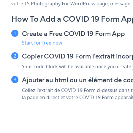
votre TS Photography For WordPress page, message, barr
How To Add a COVID 19 Form App
Create a Free COVID 19 Form App
Start for free now
Copier COVID 19 Form l'extrait inc
Your code block will be available once you create
Ajouter au html ou un élément de co
Collez l'extrait de COVID 19 Form ci-dessus dans
la page en direct et votre COVID 19 Form apparaî