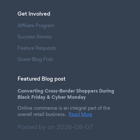
Get Involved
Affiliate Program
Success Stories
Feature Requests
Guest Blog Post
Featured Blog post
Converting Cross-Border Shoppers During
Black Friday & Cyber Monday
Online commerce is an integral part of the
overall retail business.
Read More
Posted by on
2026-08-07