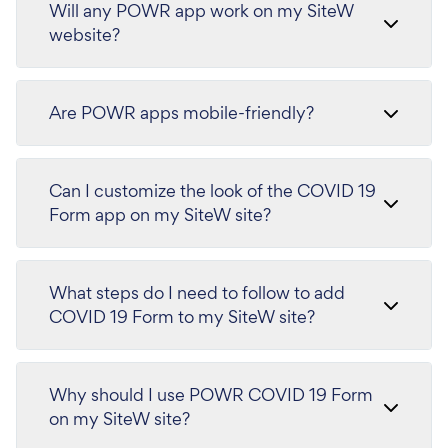
Will any POWR app work on my SiteW
website?
Are POWR apps mobile-friendly?
Can I customize the look of the COVID 19
Form app on my SiteW site?
What steps do I need to follow to add
COVID 19 Form to my SiteW site?
Why should I use POWR COVID 19 Form
on my SiteW site?