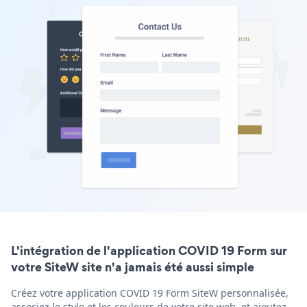
L'intégration de l'application COVID 19 Form sur
votre SiteW site n'a jamais été aussi simple
Créez votre application COVID 19 Form SiteW personnalisée,
associez le style et les couleurs de votre site web, et ajoutez