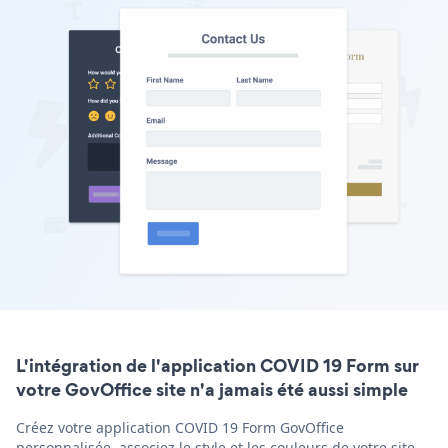
L'intégration de l'application COVID 19 Form sur
votre GovOffice site n'a jamais été aussi simple
Créez votre application COVID 19 Form GovOffice
personnalisée, associez le style et les couleurs de votre site