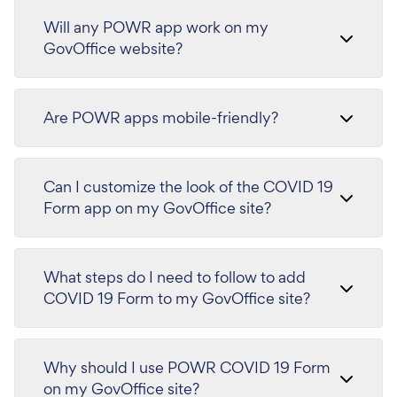
Will any POWR app work on my
GovOffice website?
Are POWR apps mobile-friendly?
Can I customize the look of the COVID 19
Form app on my GovOffice site?
What steps do I need to follow to add
COVID 19 Form to my GovOffice site?
Why should I use POWR COVID 19 Form
on my GovOffice site?