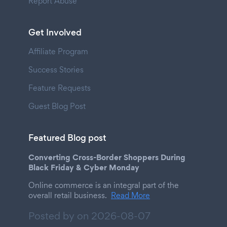
Report Abuse
Get Involved
Affiliate Program
Success Stories
Feature Requests
Guest Blog Post
Featured Blog post
Converting Cross-Border Shoppers During
Black Friday & Cyber Monday
Online commerce is an integral part of the
overall retail business.
Read More
Posted by on
2026-08-07