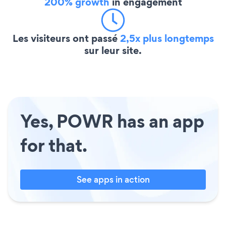
200% growth
in engagement
Les visiteurs ont passé
2,5x plus longtemps
sur leur site.
Yes, POWR has an app
for that.
See apps in action