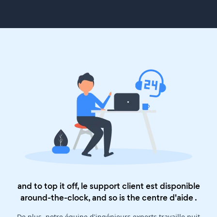
and to top it off, le support client est disponible
around-the-clock, and so is the
centre d'aide
.
De plus, notre équipe d'ingénieurs experts travaille nuit