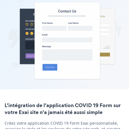
L'intégration de l'application COVID 19 Form sur
votre Exai site n'a jamais été aussi simple
Créez votre application COVID 19 Form Exai personnalisée,
associez le style et les couleurs de votre site web, et ajoutez