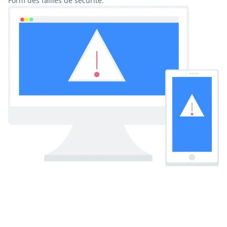
Form des failles de sécurité.