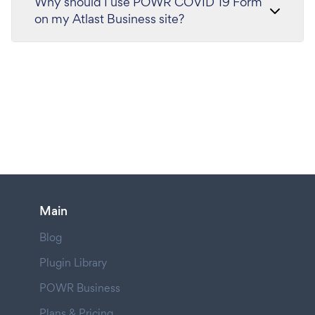
Why should I use POWR COVID 19 Form
on my Atlast Business site?
Main
Blog
Plugin Library
POWR Business
Plans & Pricing