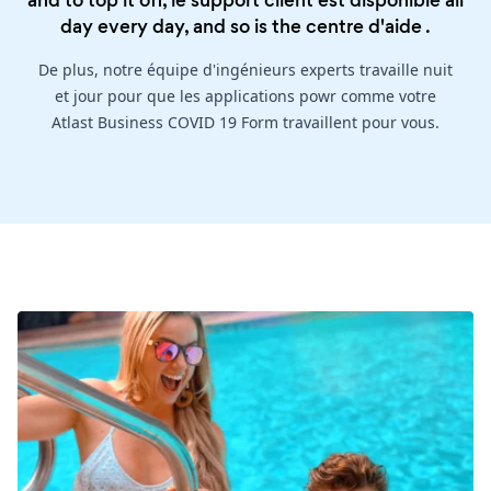
and to top it off, le support client est disponible all
day every day, and so is the
centre d'aide
.
De plus, notre équipe d'ingénieurs experts travaille nuit
et jour pour que les applications powr comme votre
Atlast Business COVID 19 Form travaillent pour vous.