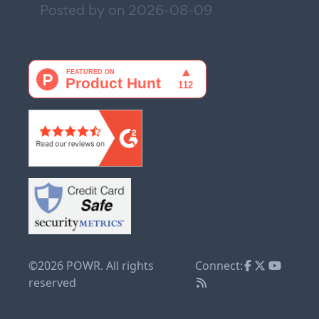
Posted by on
2026-08-09
©2026 POWR. All rights
Connect:
reserved