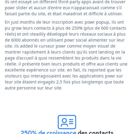
ils ont essayé un different third-party apps avant de trouver
powr slider et aucun d'entre eux n'apparaissait comme s'il
faisait partie du site, et était maladroit et difficile à utiliser.
En just months de leur inscription avec powr popup, ils ont
pu grow leurs contacts à plus de 250% (plus de 600 contacts
réels) et ont steadily développé leurs réseaux sociaux à plus
de 6000 abonnés en utilisant powr social alimenter sur leur
site. ils added le curseur powr comme moyen visuel de
montrer rapidement à leurs clients qu'ils sont landing on la
page d'accueil à quoi ressemblent les produits dans la vie
réelle. il présente bien leurs produits et offre aux clients une
excellente expérience sur site. en fait, ils reported que les
visiteurs qui interagissaient avec les applications powr sur
leur site étaient engagés 2,5 fois plus longtemps que toute
autre personne sur leur site.
250% de croissance
des contacts