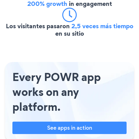
200% growth
in engagement
Los visitantes pasaron
2,5 veces más tiempo
en su sitio
Every POWR app
works on any
platform.
See apps in action