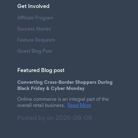
Get Involved
Affiliate Program
Success Stories
Feature Requests
Guest Blog Post
Featured Blog post
Converting Cross-Border Shoppers During
Black Friday & Cyber Monday
Online commerce is an integral part of the
overall retail business.
Read More
Posted by on
2026-08-09