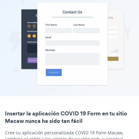
Insertar la aplicación COVID 19 Form en tu sitio
Macaw nunca ha sido tan fácil
Cree su aplicación personalizada COVID 19 Form Macaw,
combine el estilo y los colores de su sitio web, y agregue