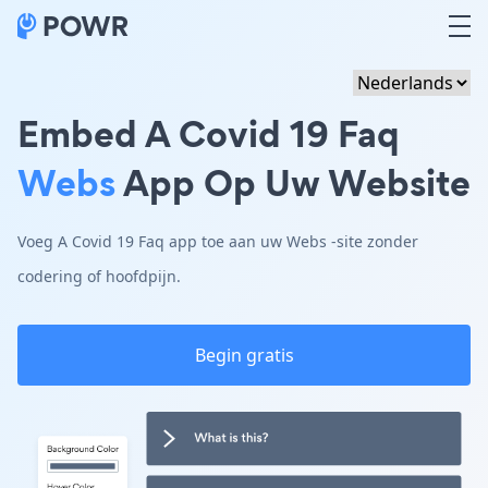
Embed A Covid 19 Faq
Webs
App Op Uw Website
Voeg A Covid 19 Faq app toe aan uw Webs -site zonder
codering of hoofdpijn.
Begin gratis