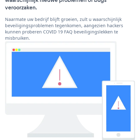
waarschijnlijk nieuwe problemen of bugs
veroorzaken.
Naarmate uw bedrijf blijft groeien, zult u waarschijnlijk
beveiligingsproblemen tegenkomen, aangezien hackers
kunnen proberen COVID 19 FAQ beveiligingslekken te
misbruiken.