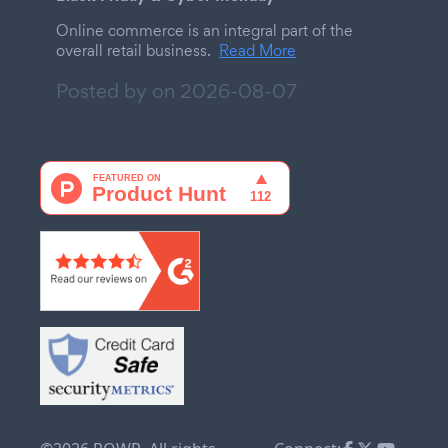
Online commerce is an integral part of the
overall retail business.
Read More
Posted by on
2026-08-07