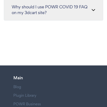
Why should I use POWR COVID 19 FAQ
on my 3dcart site?
Main
Blog
Plugin Library
POWR Business