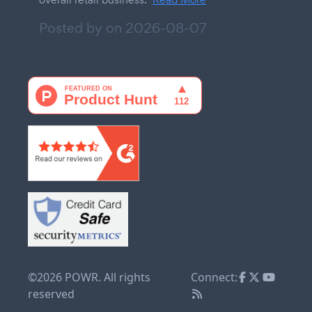
Posted by on
2026-08-07
©2026 POWR. All rights
Connect:
reserved