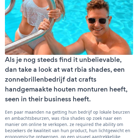
Als je nog steeds find it unbelievable,
dan take a look at wat rbia shades, een
zonnebrillenbedrijf dat crafts
handgemaakte houten monturen heeft,
seen in their business heeft.
Een paar maanden na getting hun bedrijf op lokale beurzen
en ambachtsbeurzen, was rbia shades op zoek naar een
manier om online te verkopen. ze required the ability om
bezoekers de kwaliteit van hun product, hun lichtgewicht en
ergonomische ontwerpen, op een visueel aantrekkelijke