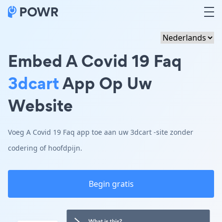
Embed A Covid 19 Faq
3dcart
App Op Uw
Website
Voeg A Covid 19 Faq app toe aan uw 3dcart -site zonder
codering of hoofdpijn.
Begin gratis