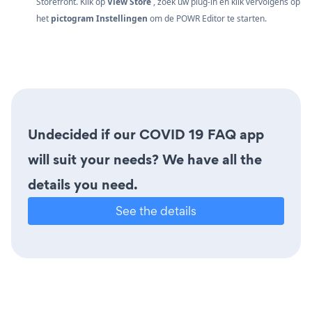
Storefront. Klik op
View Store
, zoek uw plug-in en klik vervolgens op
het
pictogram Instellingen
om de POWR Editor te starten.
Undecided if our COVID 19 FAQ app
will suit your needs? We have all the
details you need.
See the details