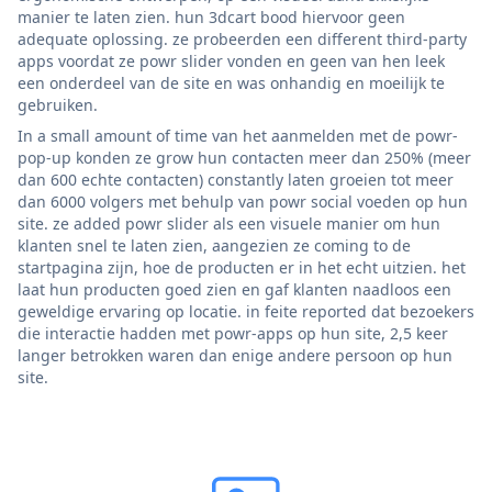
manier te laten zien. hun 3dcart bood hiervoor geen
adequate oplossing. ze probeerden een different third-party
apps voordat ze powr slider vonden en geen van hen leek
een onderdeel van de site en was onhandig en moeilijk te
gebruiken.
In a small amount of time van het aanmelden met de powr-
pop-up konden ze grow hun contacten meer dan 250% (meer
dan 600 echte contacten) constantly laten groeien tot meer
dan 6000 volgers met behulp van powr social voeden op hun
site. ze added powr slider als een visuele manier om hun
klanten snel te laten zien, aangezien ze coming to de
startpagina zijn, hoe de producten er in het echt uitzien. het
laat hun producten goed zien en gaf klanten naadloos een
geweldige ervaring op locatie. in feite reported dat bezoekers
die interactie hadden met powr-apps op hun site, 2,5 keer
langer betrokken waren dan enige andere persoon op hun
site.