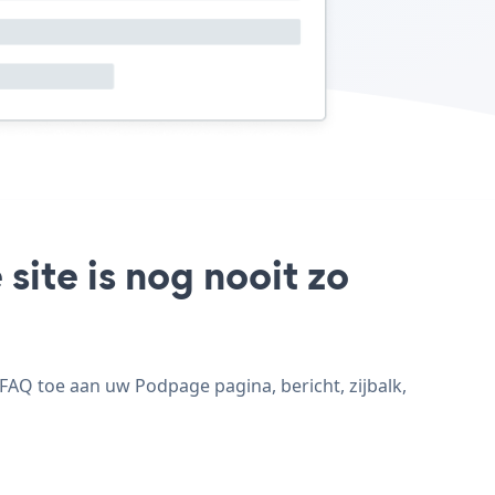
ite is nog nooit zo
AQ toe aan uw Podpage pagina, bericht, zijbalk,