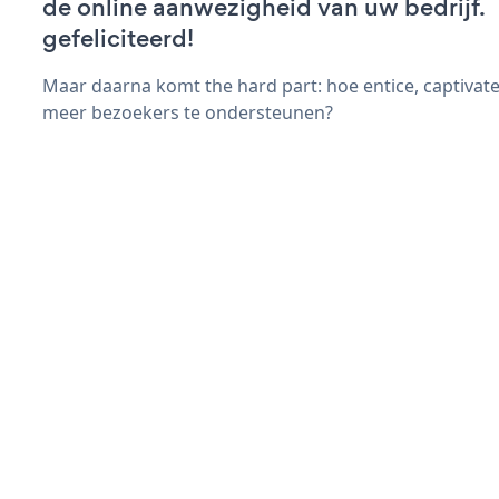
de online aanwezigheid van uw bedrijf.
gefeliciteerd!
Maar daarna komt the hard part: hoe entice, captivat
meer bezoekers te ondersteunen?