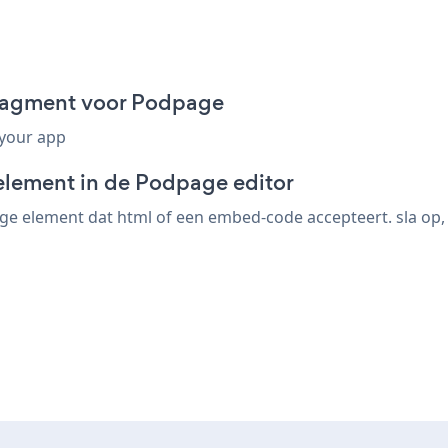
ragment voor Podpage
 your app
element in de Podpage editor
e element dat html of een embed-code accepteert. sla op, 