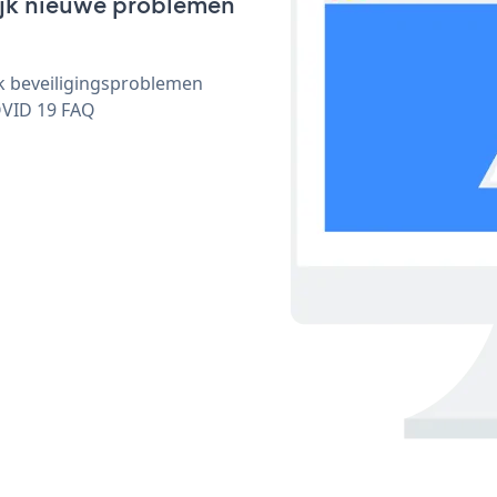
lijk nieuwe problemen
ijk beveiligingsproblemen
OVID 19 FAQ