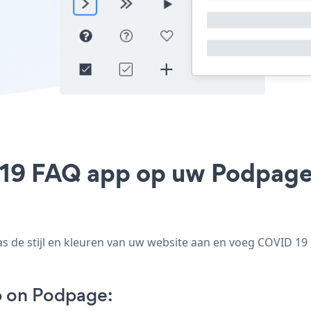
19 FAQ app op uw Podpage s
de stijl en kleuren van uw website aan en voeg COVID 19 F
 on Podpage: