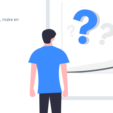
e, make en