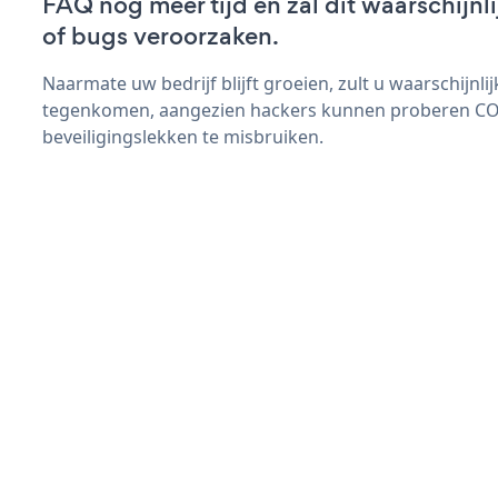
FAQ nog meer tijd en zal dit waarschijn
of bugs veroorzaken.
Naarmate uw bedrijf blijft groeien, zult u waarschijnl
tegenkomen, aangezien hackers kunnen proberen C
beveiligingslekken te misbruiken.