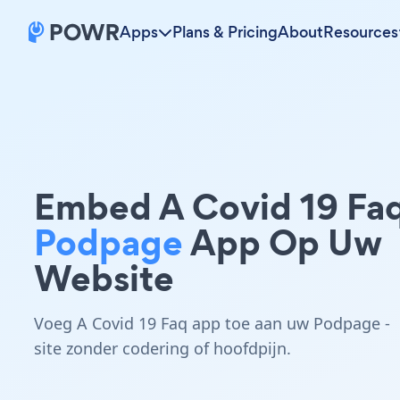
Apps
Plans & Pricing
About
Resources
Embed A Covid 19 Fa
Podpage
App Op Uw
Website
Voeg A Covid 19 Faq app toe aan uw Podpage -
site zonder codering of hoofdpijn.