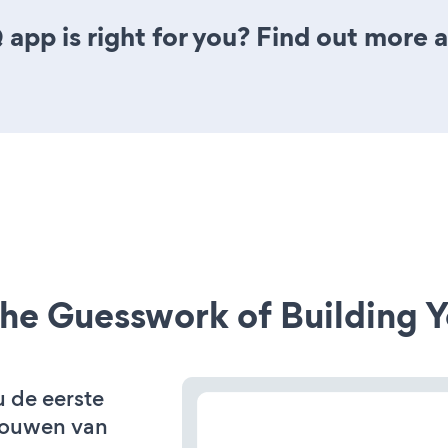
app is right for you? Find out more a
he Guesswork of Building Y
u de eerste
bouwen van