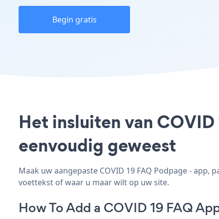
Begin gratis
Het insluiten van COVID 
eenvoudig geweest
Maak uw aangepaste COVID 19 FAQ Podpage - app, pas 
voettekst of waar u maar wilt op uw site.
How To Add a COVID 19 FAQ App