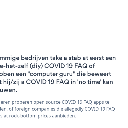
mmige bedrijven take a stab at eerst een
e-het-zelf (diy) COVID 19 FAQ of
bben een "computer guru" die beweert
t hij/zij a COVID 19 FAQ in 'no time' kan
uwen.
eren proberen open source COVID 19 FAQ apps te
den, of foreign companies die allegedly COVID 19 FAQ
s at rock-bottom prices aanbieden.