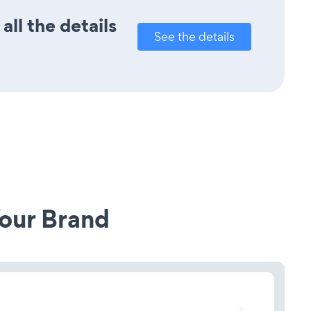
ll the details
See the details
our Brand