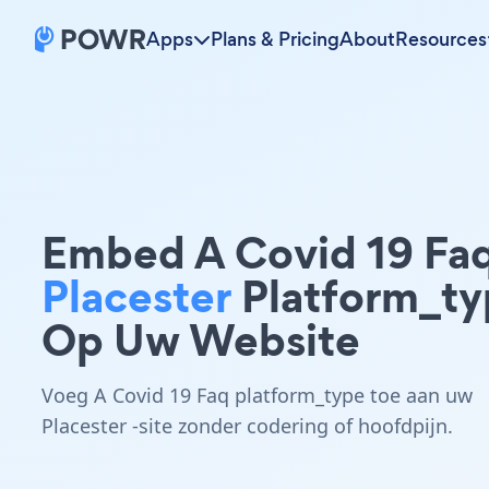
Apps
Plans & Pricing
About
Resources
Embed A Covid 19 Fa
Placester
Platform_ty
Op Uw Website
Voeg A Covid 19 Faq platform_type toe aan uw
Placester -site zonder codering of hoofdpijn.