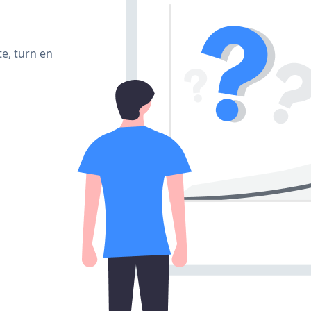
e, turn en