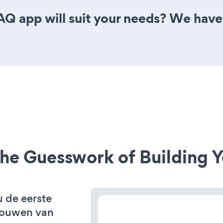
 app will suit your needs? We have a
he Guesswork of Building Y
u de eerste
bouwen van