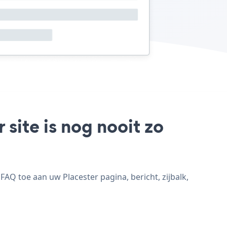
site is nog nooit zo
AQ toe aan uw Placester pagina, bericht, zijbalk,