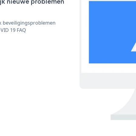
lijk nieuwe problemen
ijk beveiligingsproblemen
OVID 19 FAQ