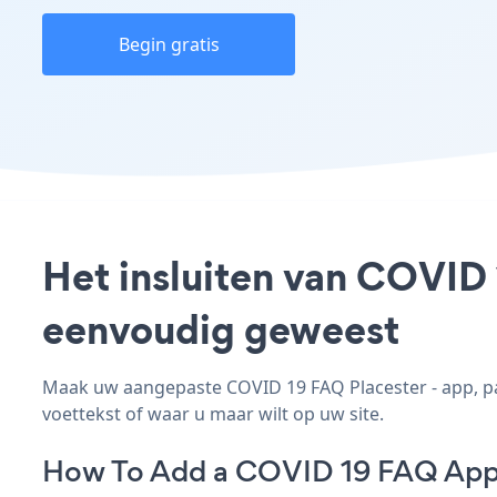
Begin gratis
Het insluiten van COVID 
eenvoudig geweest
Maak uw aangepaste COVID 19 FAQ Placester - app, pas 
voettekst of waar u maar wilt op uw site.
How To Add a COVID 19 FAQ App 