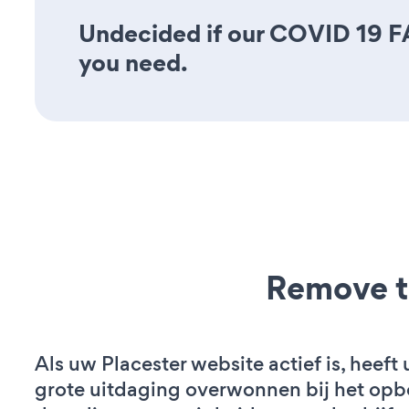
Undecided if our COVID 19 FAQ
you need.
Remove t
Als uw Placester website actief is, heeft 
grote uitdaging overwonnen bij het op