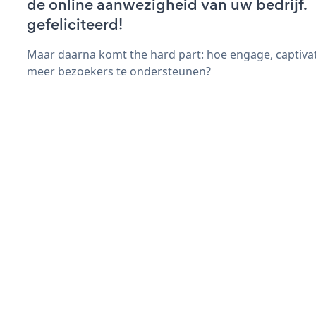
de online aanwezigheid van uw bedrijf.
gefeliciteerd!
Maar daarna komt the hard part: hoe engage, captivat
meer bezoekers te ondersteunen?