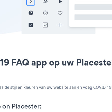
19 FAQ app op uw Placester 
de stijl en kleuren van uw website aan en voeg COVID 19 F
on Placester: