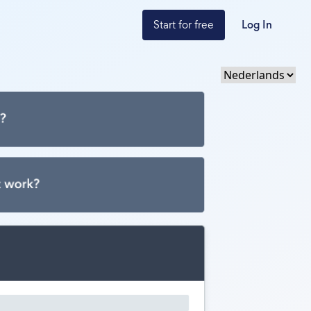
Start for free
Log In