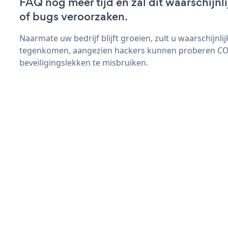
FAQ nog meer tijd en zal dit waarschijn
of bugs veroorzaken.
Naarmate uw bedrijf blijft groeien, zult u waarschijnl
tegenkomen, aangezien hackers kunnen proberen C
beveiligingslekken te misbruiken.