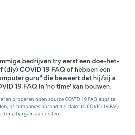
mmige bedrijven try eerst een doe-het-
lf (diy) COVID 19 FAQ of hebben een
omputer guru" die beweert dat hij/zij a
VID 19 FAQ in 'no time' kan bouwen.
eren proberen open source COVID 19 FAQ apps te
den, of companies abroad die claim to COVID 19 FAQ
s for a bargain aanbieden.