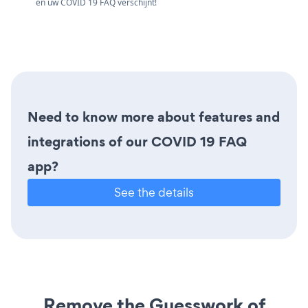
en uw COVID 19 FAQ verschijnt!
Need to know more about features and
integrations of our COVID 19 FAQ
app?
See the details
Remove the Guesswork of