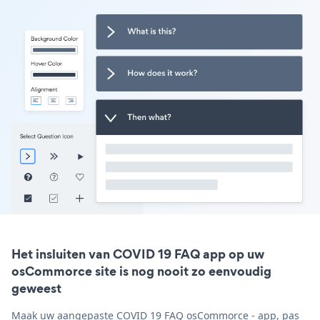
Het insluiten van COVID 19 FAQ app op uw
osCommorce site is nog nooit zo eenvoudig
geweest
Maak uw aangepaste COVID 19 FAQ osCommorce - app, pas