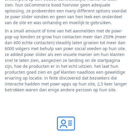
zien. hun osCommorce bood hiervoor geen adequate
oplossing. ze probeerden een many different options voordat
ze powr slider vonden en geen van hen leek een onderdeel
van de site en was onhandig en moeilijk te gebruiken.
In a small amount of time van het aanmelden met de powr-
pop-up konden ze grow hun contacten meer dan 250% (meer
dan 600 echte contacten) steadily laten groeien tot meer dan
6000 volgers met behulp van powr social voeden op hun site.
ze added powr slider als een visuele manier om hun klanten
snel te laten zien, aangezien ze landing on de startpagina
zijn, hoe de producten er in het echt uitzien. het laat hun
producten goed zien en gaf klanten naadloos een geweldige
ervaring op locatie. in feite discovered dat bezoekers die
interactie hadden met powr-apps op hun site, 2,5 keer langer
betrokken waren dan enige andere persoon op hun site.