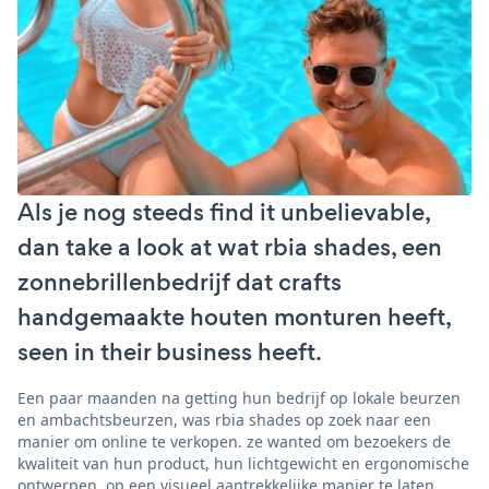
Als je nog steeds find it unbelievable,
dan take a look at wat rbia shades, een
zonnebrillenbedrijf dat crafts
handgemaakte houten monturen heeft,
seen in their business heeft.
Een paar maanden na getting hun bedrijf op lokale beurzen
en ambachtsbeurzen, was rbia shades op zoek naar een
manier om online te verkopen. ze wanted om bezoekers de
kwaliteit van hun product, hun lichtgewicht en ergonomische
ontwerpen, op een visueel aantrekkelijke manier te laten