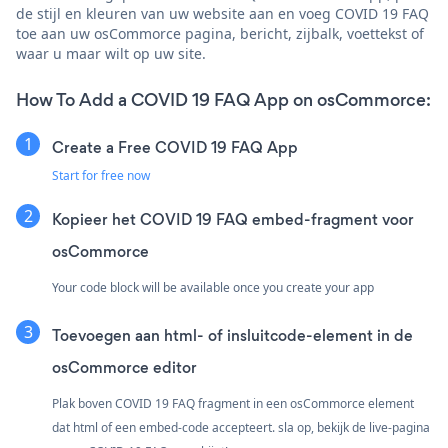
de stijl en kleuren van uw website aan en voeg COVID 19 FAQ
toe aan uw osCommorce pagina, bericht, zijbalk, voettekst of
waar u maar wilt op uw site.
How To Add a COVID 19 FAQ App on osCommorce:
Create a Free COVID 19 FAQ App
Start for free now
Kopieer het COVID 19 FAQ embed-fragment voor
osCommorce
Your code block will be available once you create your app
Toevoegen aan html- of insluitcode-element in de
osCommorce editor
Plak boven COVID 19 FAQ fragment in een osCommorce element
dat html of een embed-code accepteert. sla op, bekijk de live-pagina