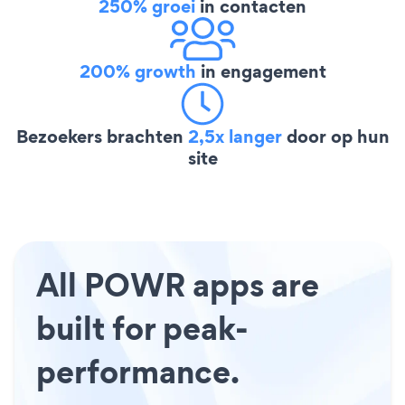
250% groei
in contacten
200% growth
in engagement
Bezoekers brachten
2,5x langer
door op hun
site
All POWR apps are
built for peak-
performance.