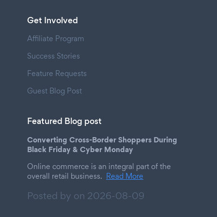
Get Involved
Affiliate Program
Success Stories
Feature Requests
Guest Blog Post
Featured Blog post
Converting Cross-Border Shoppers During
Black Friday & Cyber Monday
Online commerce is an integral part of the
overall retail business.
Read More
Posted by on
2026-08-09