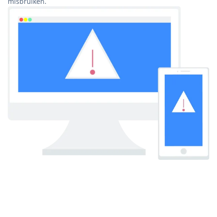
misbruiken.