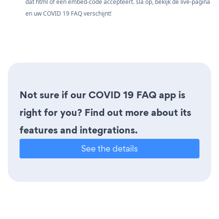
dat html of een embed-code accepteert. sla op, bekijk de live-pagina
en uw COVID 19 FAQ verschijnt!
Not sure if our COVID 19 FAQ app is
right for you? Find out more about its
features and integrations.
See the details