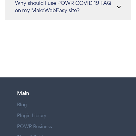
Why should I use POWR COVID 19 FAQ
on my MakeWebEasy site?
Main
Blog
Plugin Library
POWR Business