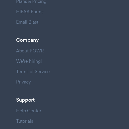
Plans & Pricing
HIPAA Forms
Email Blast
Company
About POWR
We're hiring!
Terms of Service
Privacy
Support
Help Center
Tutorials