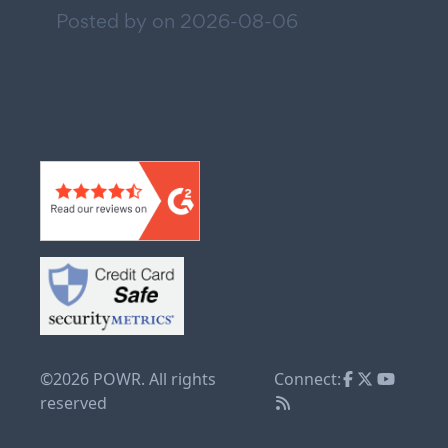
Posted by on
2026-08-06
©2026 POWR. All rights
Connect:
reserved