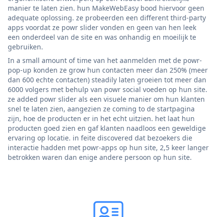
manier te laten zien. hun MakeWebEasy bood hiervoor geen
adequate oplossing. ze probeerden een different third-party
apps voordat ze powr slider vonden en geen van hen leek
een onderdeel van de site en was onhandig en moeilijk te
gebruiken.
In a small amount of time van het aanmelden met de powr-
pop-up konden ze grow hun contacten meer dan 250% (meer
dan 600 echte contacten) steadily laten groeien tot meer dan
6000 volgers met behulp van powr social voeden op hun site.
ze added powr slider als een visuele manier om hun klanten
snel te laten zien, aangezien ze coming to de startpagina
zijn, hoe de producten er in het echt uitzien. het laat hun
producten goed zien en gaf klanten naadloos een geweldige
ervaring op locatie. in feite discovered dat bezoekers die
interactie hadden met powr-apps op hun site, 2,5 keer langer
betrokken waren dan enige andere persoon op hun site.