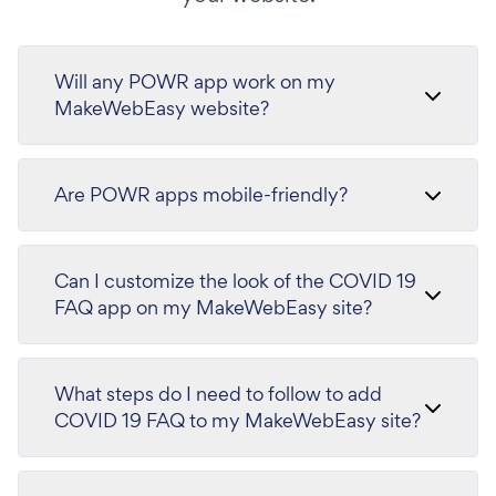
Will any POWR app work on my
MakeWebEasy website?
Are POWR apps mobile-friendly?
Can I customize the look of the COVID 19
FAQ app on my MakeWebEasy site?
What steps do I need to follow to add
COVID 19 FAQ to my MakeWebEasy site?