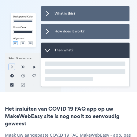
Het insluiten van COVID 19 FAQ app op uw
MakeWebEasy site is nog nooit zo eenvoudig
geweest
Maak uw aangepaste COVID 19 FAQ MakeWebEasy - app, pas