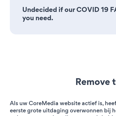
Undecided if our COVID 19 FAQ
you need.
Remove t
Als uw CoreMedia website actief is, heef
eerste grote uitdaging overwonnen bij h