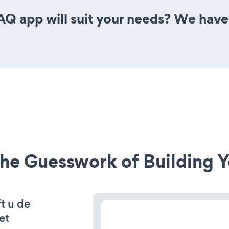
 app will suit your needs? We have a
he Guesswork of Building Y
t u de
et