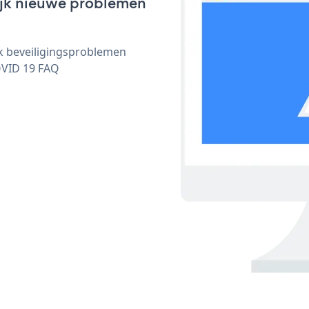
lijk nieuwe problemen
ijk beveiligingsproblemen
OVID 19 FAQ