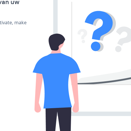
van uw
tivate, make