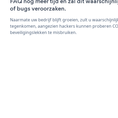
FAQ nog meer tijd en zal dit waarschijn
of bugs veroorzaken.
Naarmate uw bedrijf blijft groeien, zult u waarschijnl
tegenkomen, aangezien hackers kunnen proberen C
beveiligingslekken te misbruiken.