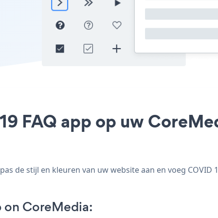
 19 FAQ app op uw CoreMedia
s de stijl en kleuren van uw website aan en voeg COVID 1
 on CoreMedia: