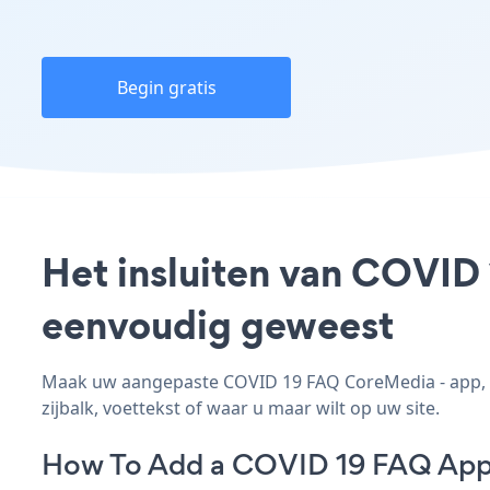
Begin gratis
Het insluiten van COVID
eenvoudig geweest
Maak uw aangepaste COVID 19 FAQ CoreMedia - app, pa
zijbalk, voettekst of waar u maar wilt op uw site.
How To Add a COVID 19 FAQ App