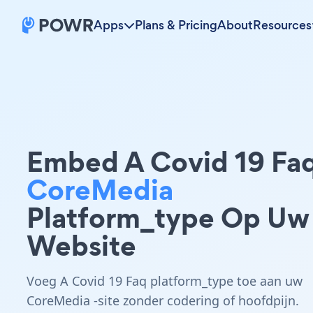
Apps
Plans & Pricing
About
Resources
Embed A Covid 19 Fa
CoreMedia
Platform_type Op Uw
Website
Voeg A Covid 19 Faq platform_type toe aan uw
CoreMedia -site zonder codering of hoofdpijn.