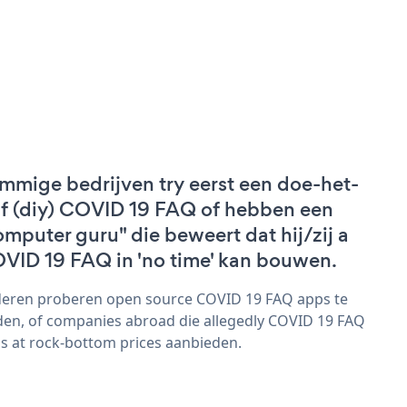
mmige bedrijven try eerst een doe-het-
lf (diy) COVID 19 FAQ of hebben een
omputer guru" die beweert dat hij/zij a
VID 19 FAQ in 'no time' kan bouwen.
eren proberen open source COVID 19 FAQ apps te
den, of companies abroad die allegedly COVID 19 FAQ
s at rock-bottom prices aanbieden.