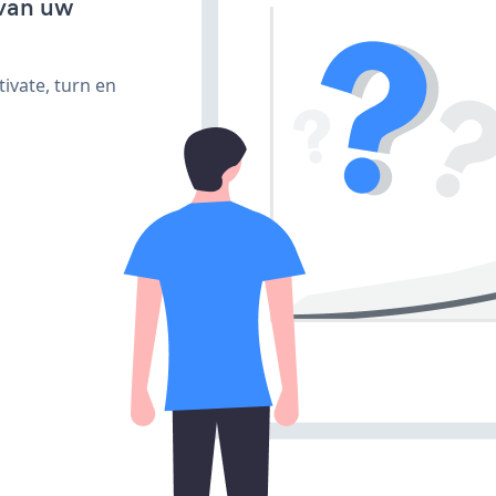
van uw
ivate, turn en