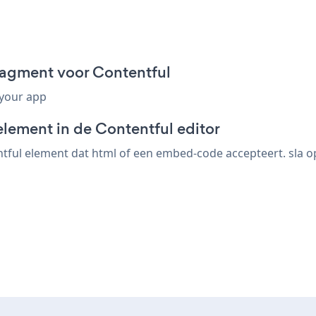
agment voor Contentful
 your app
element in de Contentful editor
ful element dat html of een embed-code accepteert. sla op