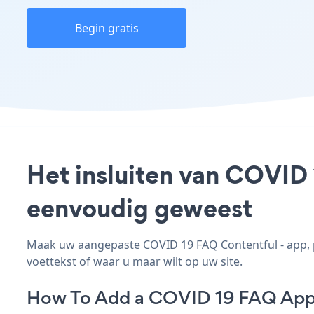
Begin gratis
Het insluiten van COVID 
eenvoudig geweest
Maak uw aangepaste COVID 19 FAQ Contentful - app, pa
voettekst of waar u maar wilt op uw site.
How To Add a COVID 19 FAQ App 