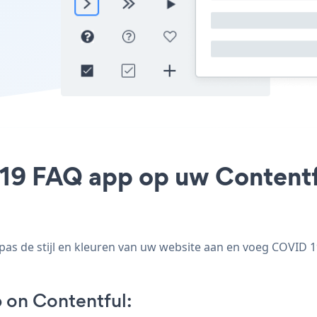
19 FAQ app op uw Contentful
s de stijl en kleuren van uw website aan en voeg COVID 19 
on Contentful: