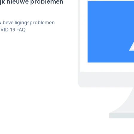
lijk nieuwe problemen
ijk beveiligingsproblemen
OVID 19 FAQ