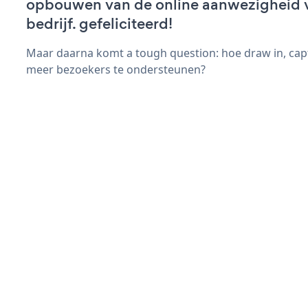
opbouwen van de online aanwezigheid 
bedrijf. gefeliciteerd!
Maar daarna komt a tough question: hoe draw in, capt
meer bezoekers te ondersteunen?