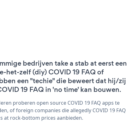
mmige bedrijven take a stab at eerst een
e-het-zelf (diy) COVID 19 FAQ of
bben een "techie" die beweert dat hij/zij
COVID 19 FAQ in 'no time' kan bouwen.
eren proberen open source COVID 19 FAQ apps te
den, of foreign companies die allegedly COVID 19 FAQ
s at rock-bottom prices aanbieden.