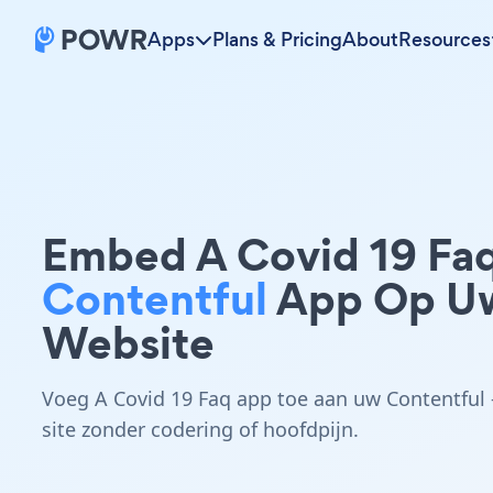
Apps
Plans & Pricing
About
Resources
Embed A Covid 19 Fa
Contentful
App Op U
Website
Voeg A Covid 19 Faq app toe aan uw Contentful 
site zonder codering of hoofdpijn.