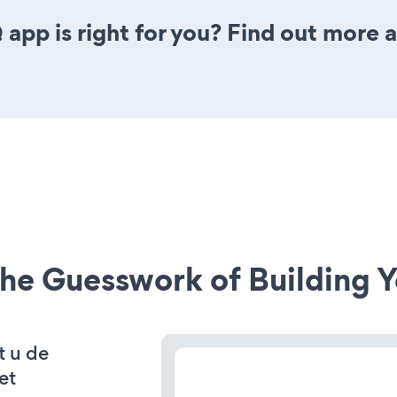
app is right for you? Find out more a
he Guesswork of Building Y
t u de
et