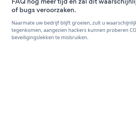
FAQ nog meer tijd en zal dit waarschijn
of bugs veroorzaken.
Naarmate uw bedrijf blijft groeien, zult u waarschijnl
tegenkomen, aangezien hackers kunnen proberen C
beveiligingslekken te misbruiken.