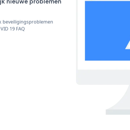
lijk nieuwe problemen
ijk beveiligingsproblemen
OVID 19 FAQ