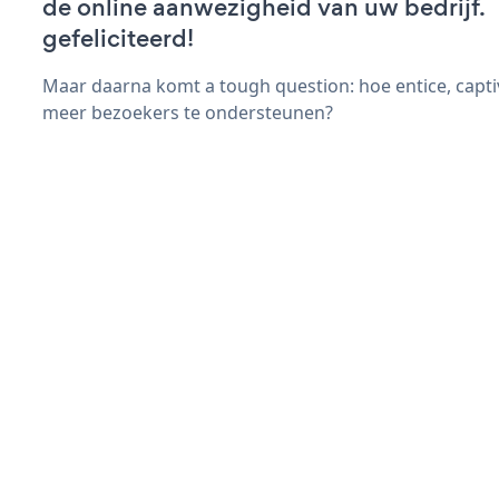
de online aanwezigheid van uw bedrijf.
gefeliciteerd!
Maar daarna komt a tough question: hoe entice, capti
meer bezoekers te ondersteunen?