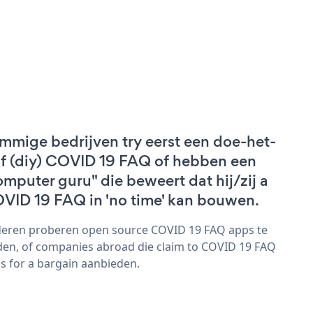
mmige bedrijven try eerst een doe-het-
lf (diy) COVID 19 FAQ of hebben een
omputer guru" die beweert dat hij/zij a
VID 19 FAQ in 'no time' kan bouwen.
eren proberen open source COVID 19 FAQ apps te
den, of companies abroad die claim to COVID 19 FAQ
s for a bargain aanbieden.