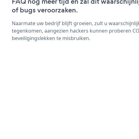
FAQ nog meer tijd en zal dit waarschijn
of bugs veroorzaken.
Naarmate uw bedrijf blijft groeien, zult u waarschijnl
tegenkomen, aangezien hackers kunnen proberen C
beveiligingslekken te misbruiken.