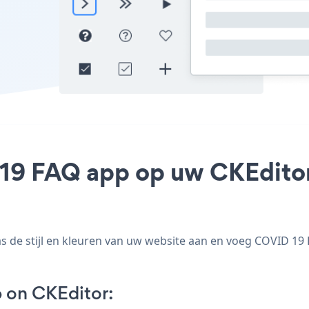
19 FAQ app op uw CKEditor 
de stijl en kleuren van uw website aan en voeg COVID 19 FA
 on CKEditor: