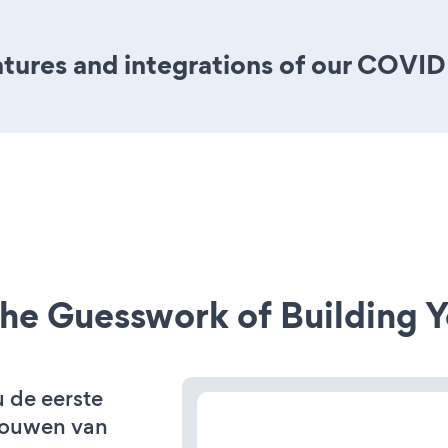
tures and integrations of our COVI
he Guesswork of Building Y
u de eerste
bouwen van