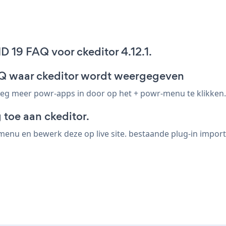
 19 FAQ voor ckeditor 4.12.1.
 FAQ waar ckeditor wordt weergegeven
oeg meer powr-apps in door op het + powr-menu te klikken.
toe aan ckeditor.
enu en bewerk deze op live site. bestaande plug-in import