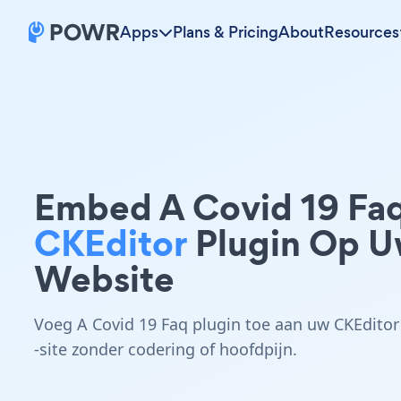
Apps
Plans & Pricing
About
Resources
Embed A Covid 19 Fa
CKEditor
Plugin Op 
Website
Voeg A Covid 19 Faq plugin toe aan uw CKEditor
-site zonder codering of hoofdpijn.