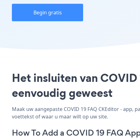
Begin gratis
Het insluiten van COVID 
eenvoudig geweest
Maak uw aangepaste COVID 19 FAQ CKEditor - app, pas 
voettekst of waar u maar wilt op uw site.
How To Add a COVID 19 FAQ App