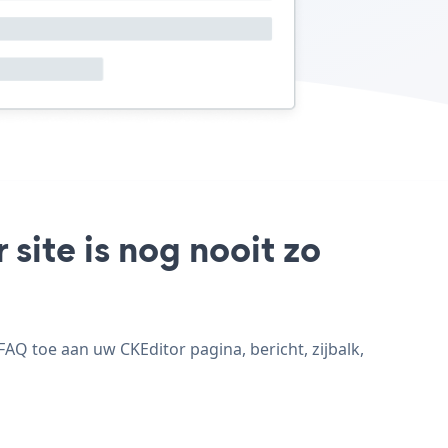
site is nog nooit zo
Q toe aan uw CKEditor pagina, bericht, zijbalk,