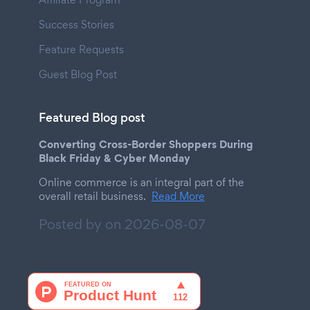
Success Stories
Feature Requests
Guest Blog Post
Featured Blog post
Converting Cross-Border Shoppers During
Black Friday & Cyber Monday
Online commerce is an integral part of the
overall retail business.
Read More
Posted by on
2026-08-07