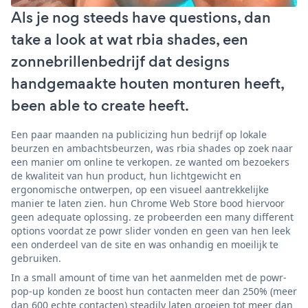
Als je nog steeds have questions, dan
take a look at wat rbia shades, een
zonnebrillenbedrijf dat designs
handgemaakte houten monturen heeft,
been able to create heeft.
Een paar maanden na publicizing hun bedrijf op lokale
beurzen en ambachtsbeurzen, was rbia shades op zoek naar
een manier om online te verkopen. ze wanted om bezoekers
de kwaliteit van hun product, hun lichtgewicht en
ergonomische ontwerpen, op een visueel aantrekkelijke
manier te laten zien. hun Chrome Web Store bood hiervoor
geen adequate oplossing. ze probeerden een many different
options voordat ze powr slider vonden en geen van hen leek
een onderdeel van de site en was onhandig en moeilijk te
gebruiken.
In a small amount of time van het aanmelden met de powr-
pop-up konden ze boost hun contacten meer dan 250% (meer
dan 600 echte contacten) steadily laten groeien tot meer dan