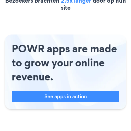
Bezoekers brachten
2,5x langer
door op hun
site
POWR apps are made
to grow your online
revenue.
See apps in action