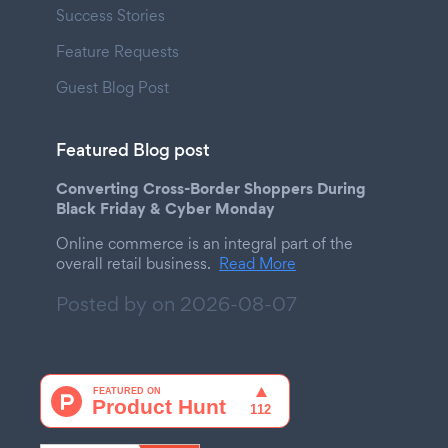
Success Stories
Feature Requests
Guest Blog Post
Featured Blog post
Converting Cross-Border Shoppers During
Black Friday & Cyber Monday
Online commerce is an integral part of the
overall retail business.
Read More
Posted by on
2026-08-07