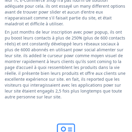
leur TC E-Commerce Shop n'a pas fourni de solution
adéquate pour cela. ils ont essayé un many different options
avant de trouver powr slider et aucun d'entre eux
n'apparaissait comme s'il faisait partie du site, et était
maladroit et difficile à utiliser.
En just months de leur inscription avec powr popup, ils ont
pu boost leurs contacts à plus de 250% (plus de 600 contacts
réels) et ont constantly développé leurs réseaux sociaux à
plus de 6000 abonnés en utilisant powr social alimenter sur
leur site. ils added le curseur powr comme moyen visuel de
montrer rapidement à leurs clients qu'ils sont coming to la
page d'accueil à quoi ressemblent les produits dans la vie
réelle. il présente bien leurs produits et offre aux clients une
excellente expérience sur site. en fait, ils reported que les
visiteurs qui interagissaient avec les applications powr sur
leur site étaient engagés 2,5 fois plus longtemps que toute
autre personne sur leur site.