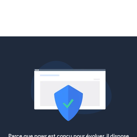
Parce que powr est conçu pour évoluer, il dispose