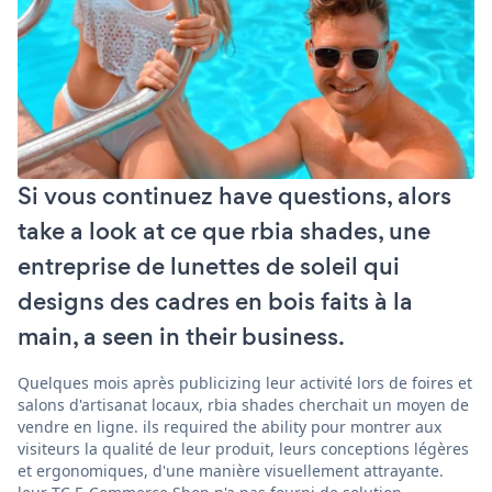
Si vous continuez have questions, alors
take a look at ce que rbia shades, une
entreprise de lunettes de soleil qui
designs des cadres en bois faits à la
main, a seen in their business.
Quelques mois après publicizing leur activité lors de foires et
salons d'artisanat locaux, rbia shades cherchait un moyen de
vendre en ligne. ils required the ability pour montrer aux
visiteurs la qualité de leur produit, leurs conceptions légères
et ergonomiques, d'une manière visuellement attrayante.