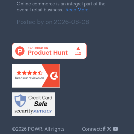
Online commerce is an integral part of the
overall retail business.
Read More
Posted by on
2026-08-08
©2026 POWR. All rights
Connect: