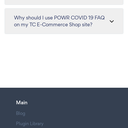
Why should I use POWR COVID 19 FAQ
on my TC E-Commerce Shop site?
Main
Blog
Plugin Library