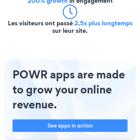
200% growth
in engagement
Les visiteurs ont passé
2,5x plus longtemps
sur leur site.
POWR apps are made
to grow your online
revenue.
See apps in action