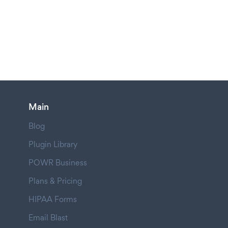
Main
Blog
Plugin Library
POWR Business
Plans & Pricing
HIPAA Forms
Email Blast