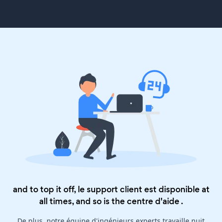
and to top it off, le support client est disponible at
all times, and so is the
centre d'aide
.
De plus, notre équipe d'ingénieurs experts travaille nuit