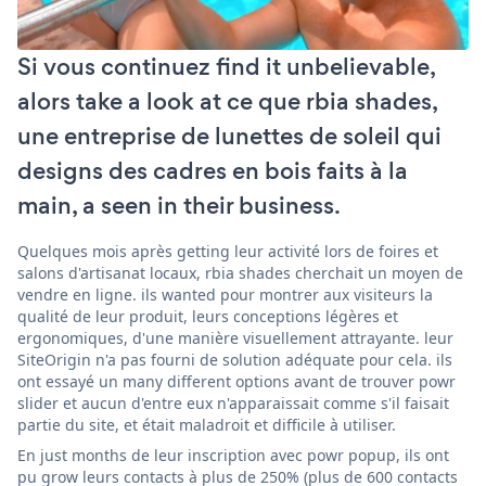
Si vous continuez find it unbelievable,
alors take a look at ce que rbia shades,
une entreprise de lunettes de soleil qui
designs des cadres en bois faits à la
main, a seen in their business.
Quelques mois après getting leur activité lors de foires et
salons d'artisanat locaux, rbia shades cherchait un moyen de
vendre en ligne. ils wanted pour montrer aux visiteurs la
qualité de leur produit, leurs conceptions légères et
ergonomiques, d'une manière visuellement attrayante. leur
SiteOrigin n'a pas fourni de solution adéquate pour cela. ils
ont essayé un many different options avant de trouver powr
slider et aucun d'entre eux n'apparaissait comme s'il faisait
partie du site, et était maladroit et difficile à utiliser.
En just months de leur inscription avec powr popup, ils ont
pu grow leurs contacts à plus de 250% (plus de 600 contacts