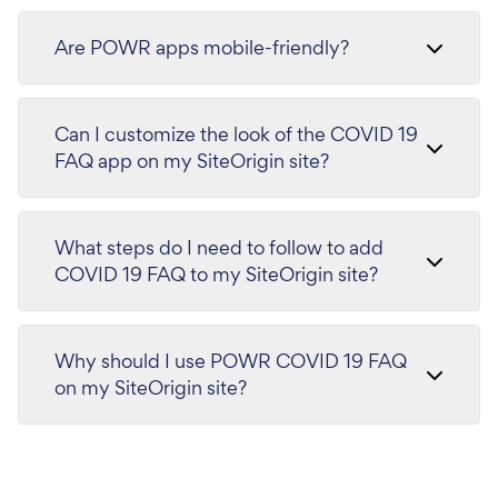
Are POWR apps mobile-friendly?
Can I customize the look of the COVID 19
FAQ app on my SiteOrigin site?
What steps do I need to follow to add
COVID 19 FAQ to my SiteOrigin site?
Why should I use POWR COVID 19 FAQ
on my SiteOrigin site?