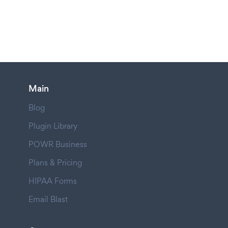
Main
Blog
Plugin Library
POWR Business
Plans & Pricing
HIPAA Forms
Email Blast