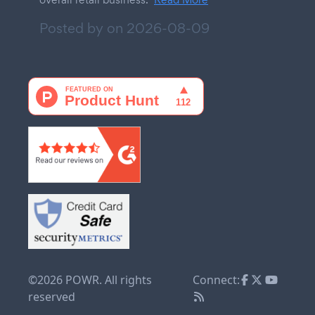
Posted by on
2026-08-09
©2026 POWR. All rights
Connect:
reserved