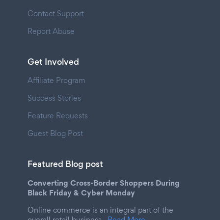
Contact Support
Report Abuse
Get Involved
Affiliate Program
Success Stories
Feature Requests
Guest Blog Post
Featured Blog post
Converting Cross-Border Shoppers During
Black Friday & Cyber Monday
Online commerce is an integral part of the
overall retail business.
Read More