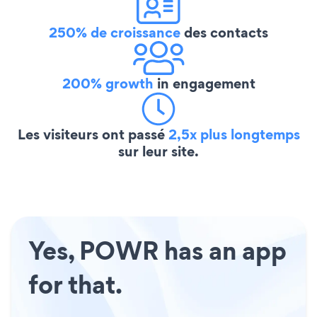
250% de croissance
des contacts
200% growth
in engagement
Les visiteurs ont passé
2,5x plus longtemps
sur leur site.
Yes, POWR has an app
for that.