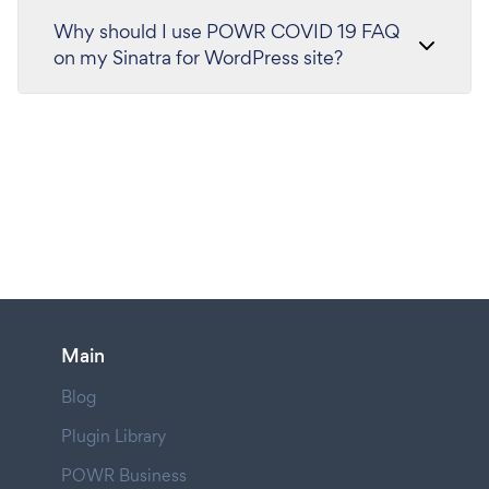
Why should I use POWR COVID 19 FAQ
on my Sinatra for WordPress site?
Main
Blog
Plugin Library
POWR Business