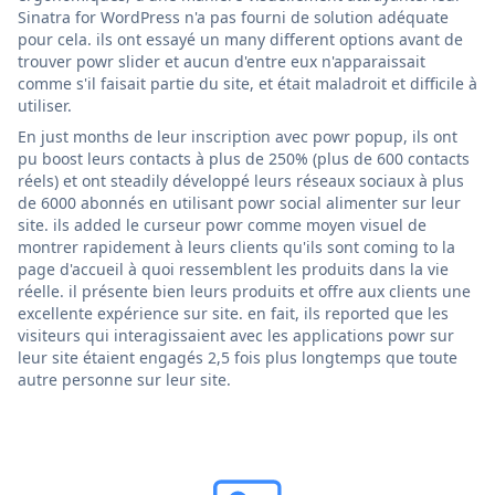
Sinatra for WordPress n'a pas fourni de solution adéquate
pour cela. ils ont essayé un many different options avant de
trouver powr slider et aucun d'entre eux n'apparaissait
comme s'il faisait partie du site, et était maladroit et difficile à
utiliser.
En just months de leur inscription avec powr popup, ils ont
pu boost leurs contacts à plus de 250% (plus de 600 contacts
réels) et ont steadily développé leurs réseaux sociaux à plus
de 6000 abonnés en utilisant powr social alimenter sur leur
site. ils added le curseur powr comme moyen visuel de
montrer rapidement à leurs clients qu'ils sont coming to la
page d'accueil à quoi ressemblent les produits dans la vie
réelle. il présente bien leurs produits et offre aux clients une
excellente expérience sur site. en fait, ils reported que les
visiteurs qui interagissaient avec les applications powr sur
leur site étaient engagés 2,5 fois plus longtemps que toute
autre personne sur leur site.