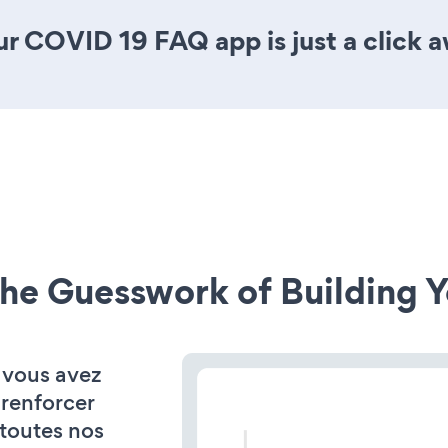
r COVID 19 FAQ app is just a click 
he Guesswork of Building Y
, vous avez
 renforcer
 toutes nos