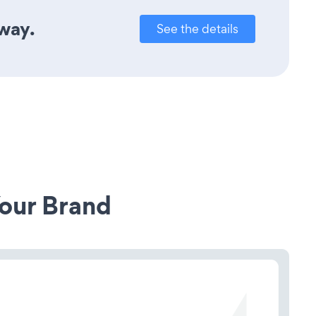
away.
See the details
our Brand