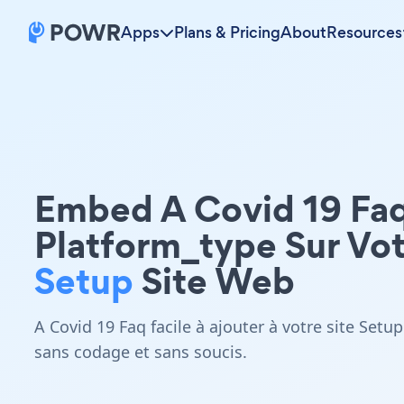
Apps
Plans & Pricing
About
Resources
Embed A Covid 19 Fa
Platform_type Sur Vo
Setup
Site Web
A Covid 19 Faq facile à ajouter à votre site Setup
sans codage et sans soucis.