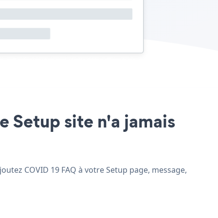
e Setup site n'a jamais
t ajoutez COVID 19 FAQ à votre Setup page, message,