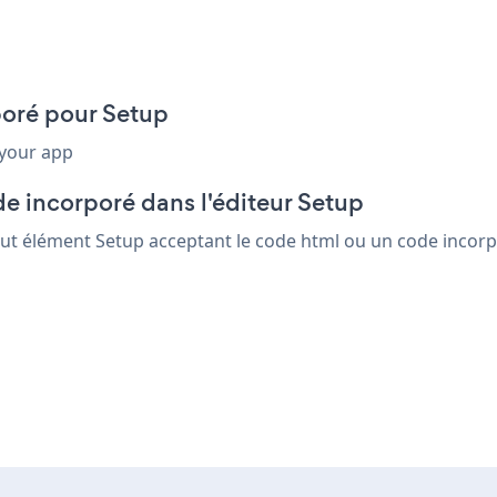
poré pour Setup
 your app
e incorporé dans l'éditeur Setup
out élément Setup acceptant le code html ou un code incorpor