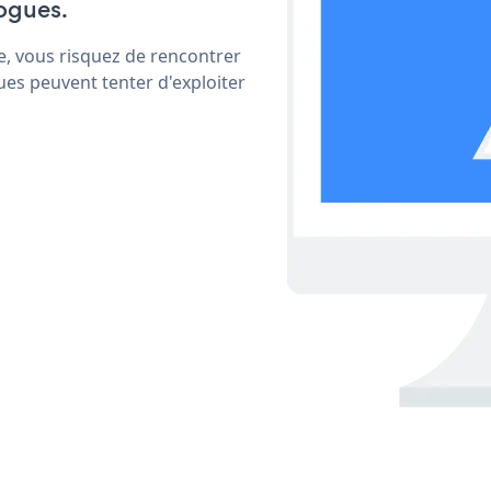
ogues.
e, vous risquez de rencontrer
ues peuvent tenter d'exploiter