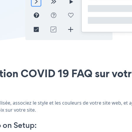
ation COVID 19 FAQ sur votr
sée, associez le style et les couleurs de votre site web, e
x sur votre site.
 on Setup: