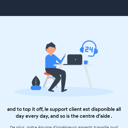
and to top it off, le support client est disponible all
day every day, and so is the
centre d'aide
.
De plus, notre équipe d'ingénieurs experts travaille nuit