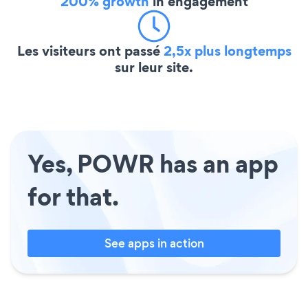
200% growth
in engagement
Les visiteurs ont passé
2,5x plus longtemps
sur leur site.
Yes, POWR has an app
for that.
See apps in action