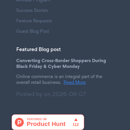
Success Stories
Feature Requests
Guest Blog Post
Featured Blog post
Converting Cross-Border Shoppers During
Black Friday & Cyber Monday
Online commerce is an integral part of the
overall retail business.
Read More
Posted by on
2026-08-07